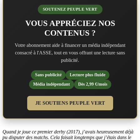
SOUTENEZ PEUPLE VERT
VOUS APPRÉCIEZ NOS
CONTENUS ?
Votre abonnement aide à financer un média indépendant
consacré à l'ASSE, tout en vous offrant une lecture sans
publicité.
Sans publicité
Lecture plus fluide
Média indépendant
Dès 2,99 €/mois
JE SOUTIENS PEUPLE VERT
Quand je joue ce premier derby (2017), j’avais heureusement déjà
pu disputer des matchs. Cela faisait longtemps que j’étais dans le