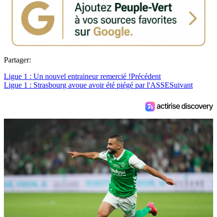
Partager:
Ligue 1 : Un nouvel entraineur remercié !
Précédent
Ligue 1 : Strasbourg avoue avoir été piégé par l'ASSE
Suivant