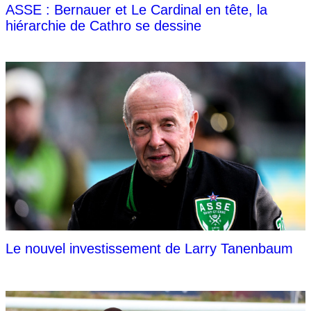
ASSE : Bernauer et Le Cardinal en tête, la
hiérarchie de Cathro se dessine
Le nouvel investissement de Larry Tanenbaum