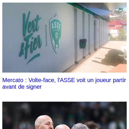
Mercato : Volte-face, l’ASSE voit un joueur partir
avant de signer