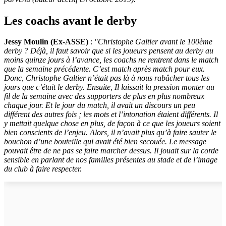
Les coachs avant le derby
Jessy Moulin (Ex-ASSE)
:
"Christophe Galtier avant le 100ème
derby ? Déjà, il faut savoir que si les joueurs pensent au derby au
moins quinze jours à l’avance, les coachs ne rentrent dans le match
que la semaine précédente. C’est match après match pour eux.
Donc, Christophe Galtier n’était pas là à nous rabâcher tous les
jours que c’était le derby. Ensuite, Il laissait la pression monter au
fil de la semaine avec des supporters de plus en plus nombreux
chaque jour. Et le jour du match, il avait un discours un peu
différent des autres fois ; les mots et l’intonation étaient différents. Il
y mettait quelque chose en plus, de façon à ce que les joueurs soient
bien conscients de l’enjeu. Alors, il n’avait plus qu’à faire sauter le
bouchon d’une bouteille qui avait été bien secouée. Le message
pouvait être de ne pas se faire marcher dessus. Il jouait sur la corde
sensible en parlant de nos familles présentes au stade et de l’image
du club à faire respecter.