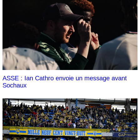
ASSE : Ian Cathro envoie un message avant
Sochaux