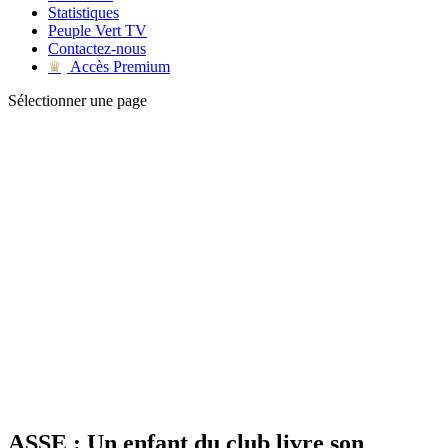
Statistiques
Peuple Vert TV
Contactez-nous
Accès Premium
♛
Sélectionner une page
ASSE : Un enfant du club livre son