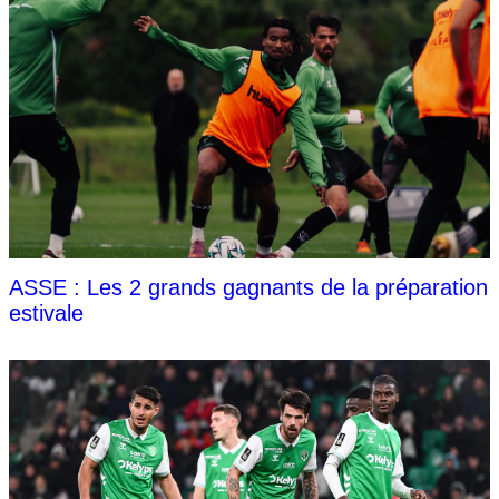
ASSE : Les 2 grands gagnants de la préparation
estivale