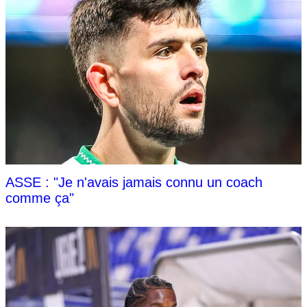
ASSE : "Je n'avais jamais connu un coach
comme ça"