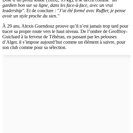
gardien bon sur sa ligne, dans les face-à-face, avec un vrai
leadership"
. Et de conclure :
"J’ai été formé avec Ruffier, je pense
avoir un style proche du sien."
À 29 ans, Alexis Guendouz prouve qu’il n’est jamais trop tard pour
tracer sa propre route vers le haut niveau. De l’ombre de Geoffroy-
Guichard à la ferveur de Téhéran, en passant par les pelouses
d’Alger, il s’impose aujourd’hui comme un élément à suivre, pour
son club comme pour sa sélection.