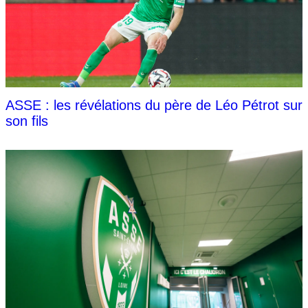
ASSE : les révélations du père de Léo Pétrot sur
son fils