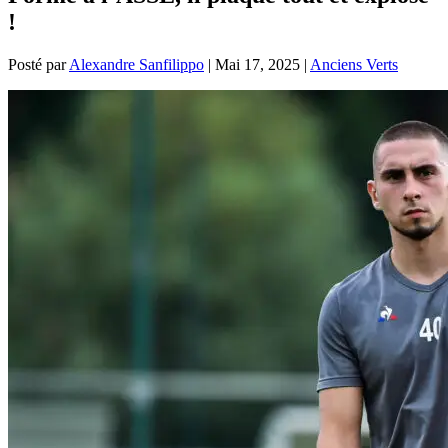
!
Posté par
Alexandre Sanfilippo
|
Mai 17, 2025
|
Anciens Verts