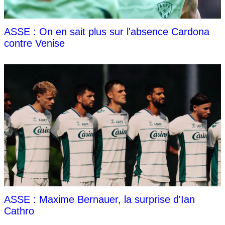
ASSE : On en sait plus sur l'absence Cardona
contre Venise
ASSE : Maxime Bernauer, la surprise d'Ian
Cathro