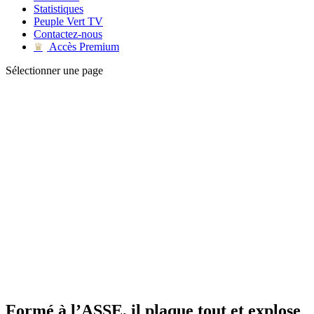
Statistiques
Peuple Vert TV
Contactez-nous
Accès Premium
♛
Sélectionner une page
Formé à l’ASSE, il plaque tout et explose