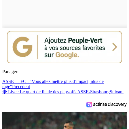
Partager:
ASSE - TFC : "Vous allez mettre plus d’impact, plus de
rage"
Précédent
🔴 Live : Le quart de finale des play-offs ASSE-Strasbourg
Suivant