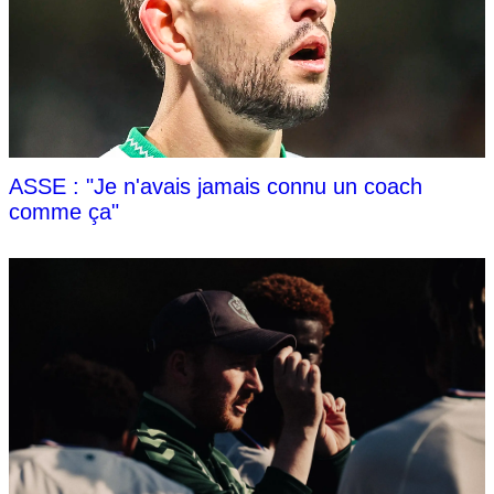
ASSE : "Je n'avais jamais connu un coach
comme ça"