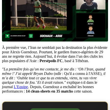
À première vue, l’Iran ne semblait pas la destination la plus évidente
pour Alexis Guendouz. Pourtant, le gardien franco-algérien de 29
ans ne regrette rien. Aujourd’hui, il évolue dans l’un des clubs les
plus populaires d’Asie :
Persépolis FC
, basé à Téhéran.
"La première fois qu’on me contacte, je me dis : ‘Oh l’Iran, quand
même !’ J’ai appelé Bryan Dabo
(ndlr : Qu'il a connu à l'ASSE)
, il
m’a dit : ‘Oublie tout ce que tu as entendu, viens, tu vas vivre
quelque chose de fou.’ Et il avait raison."
explique-t-il dans le
journal
L'Equipe
. Depuis, Guendouz a enchaîné les bonnes
performances :
14 clean-sheets en 35 matchs
cette saison.