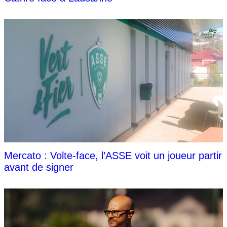
Mercato : Volte-face, l’ASSE voit un joueur partir
avant de signer