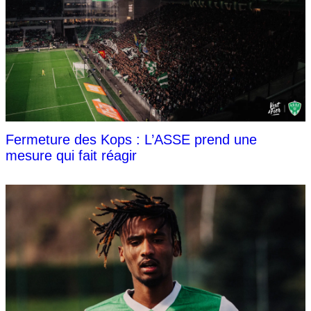
Fermeture des Kops : L’ASSE prend une
mesure qui fait réagir