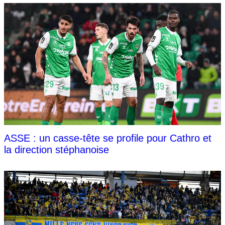
ASSE : un casse-tête se profile pour Cathro et
la direction stéphanoise