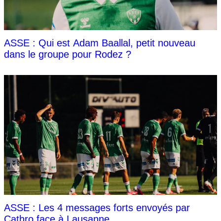
ASSE : Qui est Adam Baallal, petit nouveau
dans le groupe pour Rodez ?
ASSE : Les 4 messages forts envoyés par
Cathro face à Lausanne