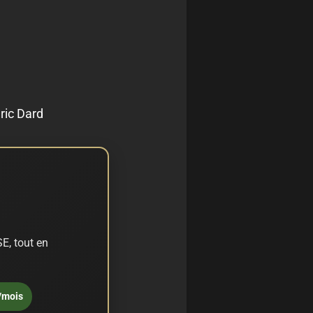
ric Dard
E, tout en
/mois