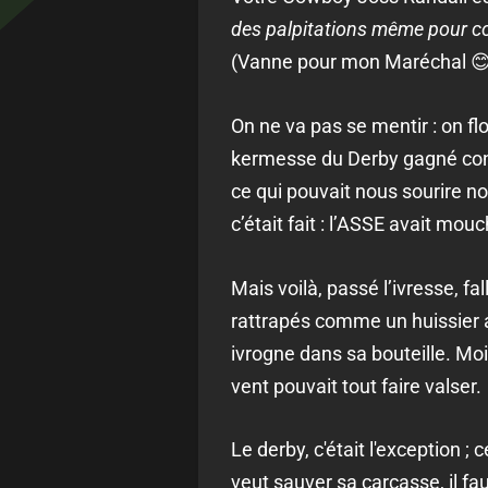
des palpitations même pour 
(Vanne pour mon Maréchal 😊
On ne va pas se mentir : on flo
kermesse du Derby gagné contr
ce qui pouvait nous sourire nou
c’était fait : l’ASSE avait mou
Mais voilà, passé l’ivresse, f
rattrapés comme un huissier 
ivrogne dans sa bouteille. Mo
vent pouvait tout faire valser.
Le derby, c'était l'exception ; c
veut sauver sa carcasse, il fa