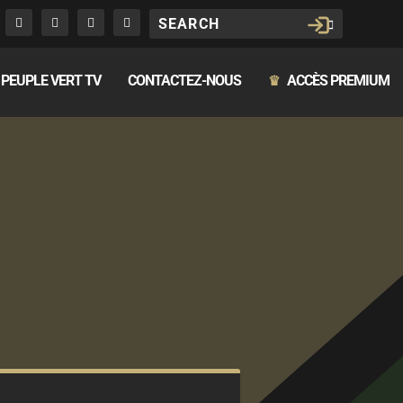
PEUPLE VERT TV
CONTACTEZ-NOUS
ACCÈS PREMIUM
♛