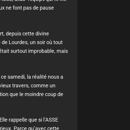
aux ne font pas de pause
rt, depuis cette divine
 de Lourdes, un soir où tout
c’était surtout improbable, mais
 ce samedi, la réalité nous a
 vieux travers, comme un
ation que le moindre coup de
. Elle rappelle que si l’ASSE
rieux. Parce qu’avec cette