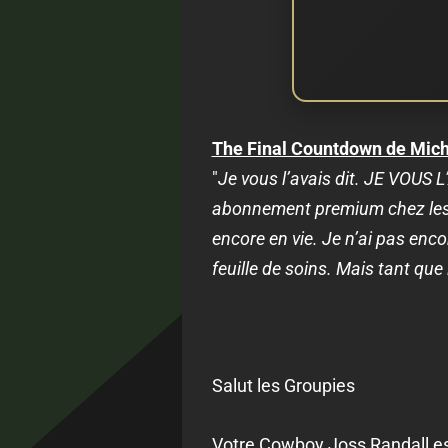
The Final Countdown de Mich
"
Je vous l’avais dit. JE VOUS L
abonnement premium chez les so
encore en vie. Je n’ai pas enco
feuille de soins. Mais tant que
Salut les Groupies
Votre Cowboy Joss Randall es