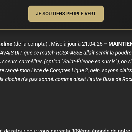
JE SOUTIENS PEUPLE VERT
eline
(de la compta) : Mise à jour à 21.04.25 –
MAINTIEN
’AVAIS DIT, que ce match RCSA-ASSE allait sentir la poudre
eurs carmélites (option "Saint-Étienne en sursis"), on s’
re rangé mon Livre de Comptes Ligue 2, hein, soyons clairs
 la cloche n’a pas sonné, comme disait l’autre Buse de Rocky
t de retour pour vous narrer la 309ème épopée de notre 