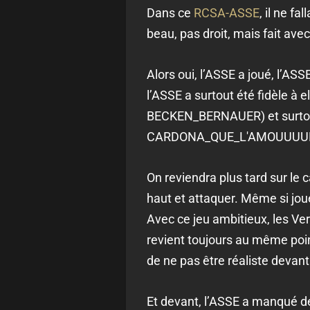
Dans ce
RCSA-ASSE
, il ne f
beau, pas droit, mais fait avec
Alors oui, l’ASSE a joué, l’AS
l’ASSE a surtout été fidèle
BECKEN_BERNAUER) et surto
CARDONA_QUE_L'AMOUUUUR, j’
On reviendra plus tard sur le 
haut et attaquer. Même si joue
Avec ce jeu ambitieux, les Ver
revient toujours au même point
de ne pas être réaliste devant
Et devant, l’ASSE a manqué