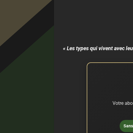
« Les types qui vivent avec leu
Votre abo
Sans 