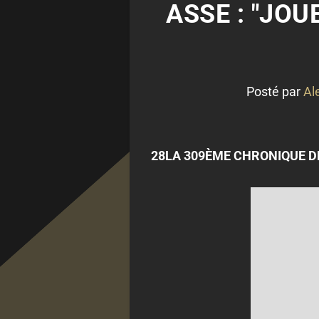
ASSE : "JOU
Posté par
Al
28LA 309ÈME CHRONIQUE DE