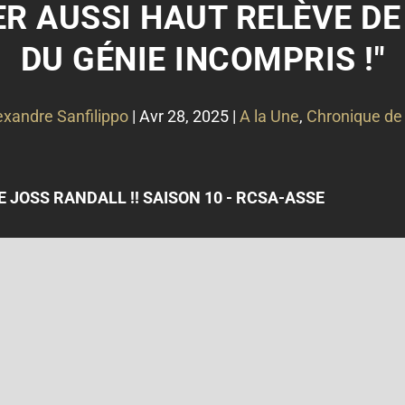
ER AUSSI HAUT RELÈVE DE
DU GÉNIE INCOMPRIS !"
exandre Sanfilippo
|
Avr 28, 2025
|
A la Une
,
Chronique de
 JOSS RANDALL !! SAISON 10 - RCSA-ASSE