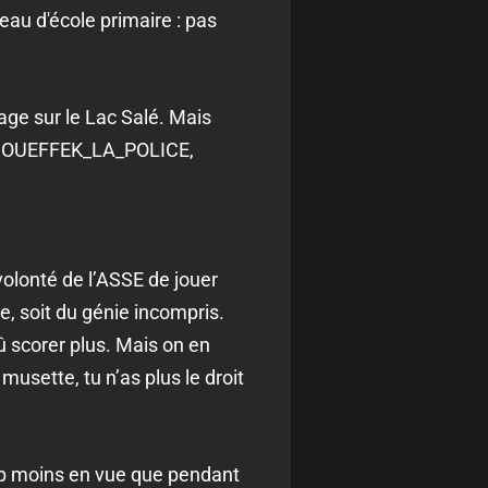
leau d'école primaire : pas
age sur le Lac Salé. Mais
, MOUEFFEK_LA_POLICE,
volonté de l’ASSE de jouer
e, soit du génie incompris.
û scorer plus. Mais on en
usette, tu n’as plus le droit
p moins en vue que pendant