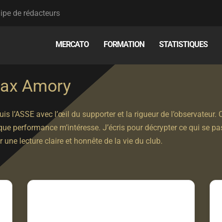
ipe de rédacteurs
MERCATO
FORMATION
STATISTIQUES
ax Amory
uis l’ASSE avec l’œil du supporter et la rigueur de l’observateur
ue performance m’intéresse. J’écris pour décrypter ce qui se pas
ir une lecture claire et honnête de la vie du club.