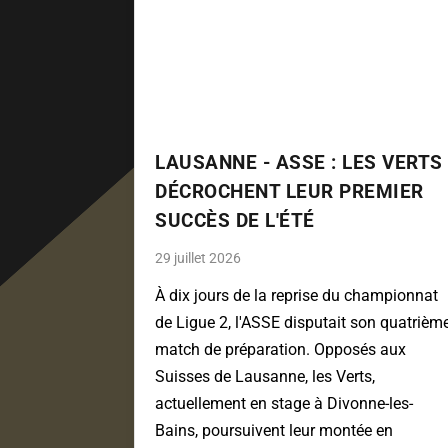
LAUSANNE - ASSE : LES VERTS
DÉCROCHENT LEUR PREMIER
SUCCÈS DE L'ÉTÉ
29 juillet 2026
À dix jours de la reprise du championnat
de Ligue 2, l'ASSE disputait son quatrièm
match de préparation. Opposés aux
Suisses de Lausanne, les Verts,
actuellement en stage à Divonne-les-
Bains, poursuivent leur montée en