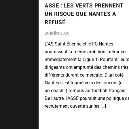
ASSE : LES VERTS PRENNENT
UN RISQUE QUE NANTES A
REFUSÉ
26 juillet 2026
L'AS Saint-Étienne et le FC Nantes
nourrissent la même ambition : retrouver
immédiatement la Ligue 1. Pourtant, leur
dirigeants ont emprunté des chemins très
différents durant ce mercato. D'un côté,
Nantes s'est tourné vers des joueurs (et
un coach !) rompus au football français.
De l'autre, l'ASSE poursuit une politique d
recrutement ouverte sur les […]