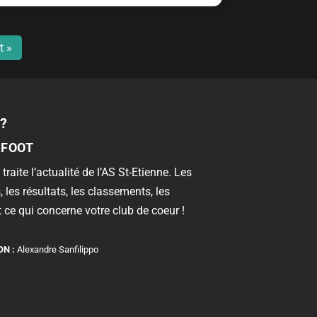
t »
?
 FOOT
 traite l’actualité de l’AS St-Etienne. Les
, les résultats, les classements, les
 ce qui concerne votre club de coeur !
ON :
Alexandre Sanfilippo