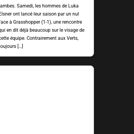
jambes. Samedi, les hommes de Luka
Elsner ont lancé leur saison par un nul
face à Grasshopper (1-1), une rencontre
qui en dit déjà beaucoup sur le visage de
cette équipe. Contrairement aux Verts,
toujours […]