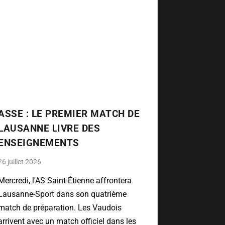
ASSE : LE PREMIER MATCH DE
LAUSANNE LIVRE DES
ENSEIGNEMENTS
26 juillet 2026
Mercredi, l'AS Saint-Étienne affrontera
Lausanne-Sport dans son quatrième
match de préparation. Les Vaudois
arrivent avec un match officiel dans les