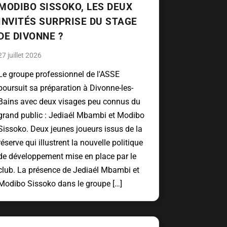
MODIBO SISSOKO, LES DEUX
INVITÉS SURPRISE DU STAGE
DE DIVONNE ?
27 juillet 2026
Le groupe professionnel de l'ASSE
poursuit sa préparation à Divonne-les-
Bains avec deux visages peu connus du
grand public : Jediaél Mbambi et Modibo
Sissoko. Deux jeunes joueurs issus de la
réserve qui illustrent la nouvelle politique
de développement mise en place par le
club. La présence de Jediaél Mbambi et
Modibo Sissoko dans le groupe […]