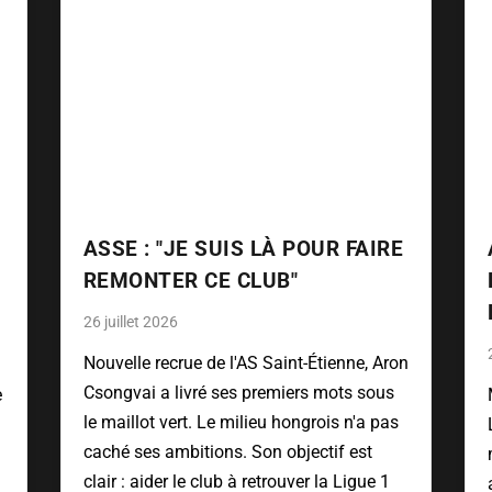
ASSE : "JE SUIS LÀ POUR FAIRE
REMONTER CE CLUB"
26 juillet 2026
Nouvelle recrue de l'AS Saint-Étienne, Aron
Csongvai a livré ses premiers mots sous
e
le maillot vert. Le milieu hongrois n'a pas
caché ses ambitions. Son objectif est
clair : aider le club à retrouver la Ligue 1