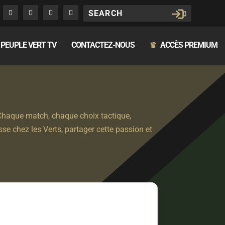
PEUPLE VERT TV
CONTACTEZ-NOUS
ACCÈS PREMIUM
♛
. Chaque match, chaque choix tactique,
se chez les Verts, partager cette passion et