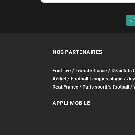
« 
NOS PARTENAIRES
Foot
live
/
Transfert asse
/
Résultats 
Addict
/
Football Leagues plugin
/
Juv
Real France
/
Paris sportifs football
/
APPLI MOBILE