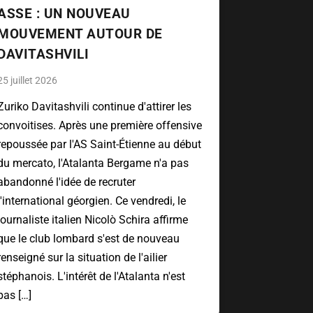
ASSE : UN NOUVEAU
MOUVEMENT AUTOUR DE
DAVITASHVILI
25 juillet 2026
Zuriko Davitashvili continue d'attirer les
convoitises. Après une première offensive
repoussée par l'AS Saint-Étienne au début
du mercato, l'Atalanta Bergame n'a pas
abandonné l'idée de recruter
l'international géorgien. Ce vendredi, le
journaliste italien Nicolò Schira affirme
que le club lombard s'est de nouveau
renseigné sur la situation de l'ailier
stéphanois. L'intérêt de l'Atalanta n'est
pas […]