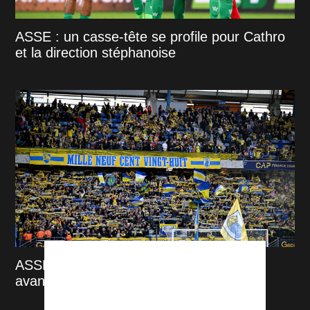
ASSE : un casse-tête se profile pour Cathro
et la direction stéphanoise
ASSE : Sochaux annonce une fermeture
avant la venue des Verts