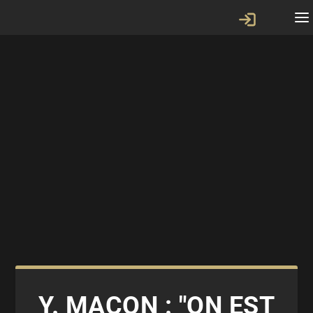
Y. MAÇON : "ON EST