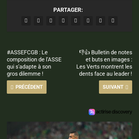
PARTAGER:
#ASSEFCGB : Le
👎👍 Bulletin de notes
composition de l'ASSE
et buts en images :
qui s'adapte à son
Les Verts montrent les
gros dilemme !
dents face au leader !
PRÉCÉDENT
SUIVANT