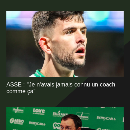
ASSE : "Je n'avais jamais connu un coach
comme ça"