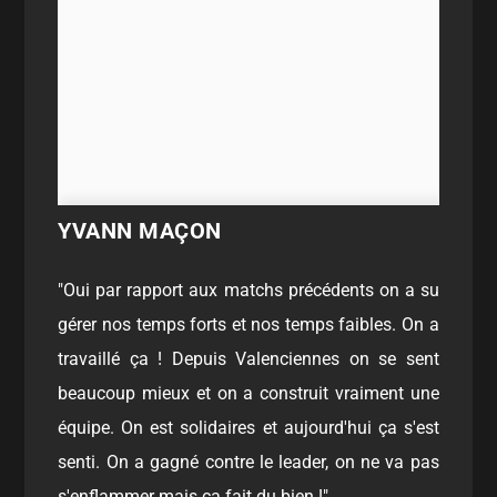
YVANN MAÇON
"Oui par rapport aux matchs précédents on a su
gérer nos temps forts et nos temps faibles. On a
travaillé ça ! Depuis Valenciennes on se sent
beaucoup mieux et on a construit vraiment une
équipe. On est solidaires et aujourd'hui ça s'est
senti. On a gagné contre le leader, on ne va pas
s'enflammer mais ça fait du bien !"