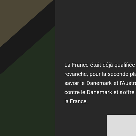
La France était déjà qualifié
revanche, pour la seconde pla
savoir le Danemark et l'Austra
contre le Danemark et s'offre d
la France.