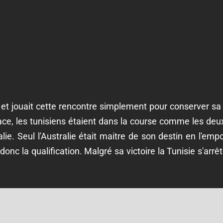
e et jouait cette rencontre simplement pour conserver s
ce, les tunisiens étaient dans la course comme les deu
lie. Seul l'Australie était maitre de son destin en l'emp
onc la qualification. Malgré sa victoire la Tunisie s'arrê