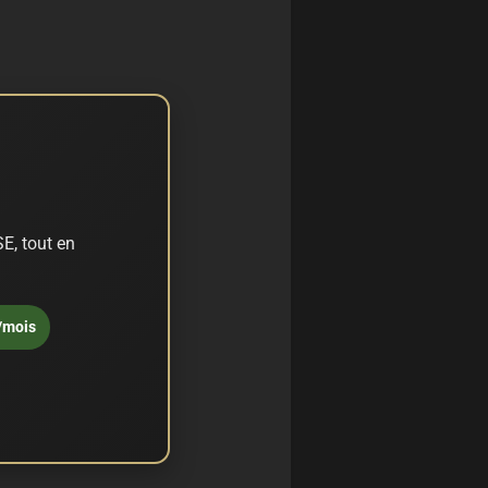
E, tout en
/mois