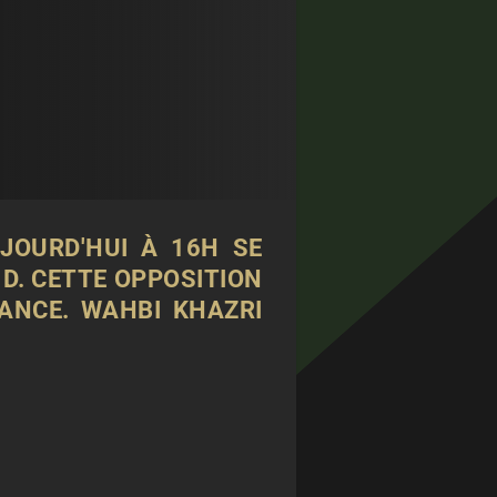
JOURD'HUI À 16H SE
 D. CETTE OPPOSITION
RANCE. WAHBI KHAZRI