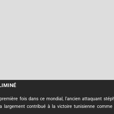
LIMINÉ
a première fois dans ce mondial, l'ancien attaquant stéph
ura largement contribué à la victoire tunisienne comme 