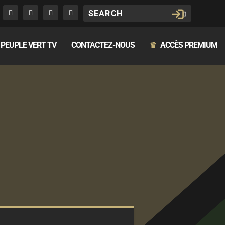
PEUPLE VERT TV
CONTACTEZ-NOUS
ACCÈS PREMIUM
♛