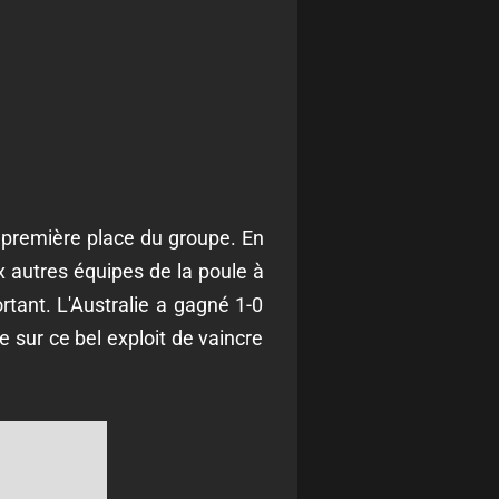
a première place du groupe. En
x autres équipes de la poule à
ortant. L'Australie a gagné 1-0
te sur ce bel exploit de vaincre