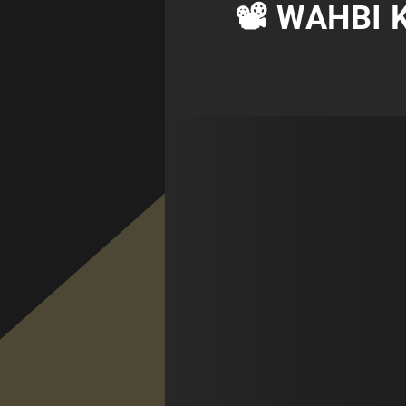
📽 WAHBI K