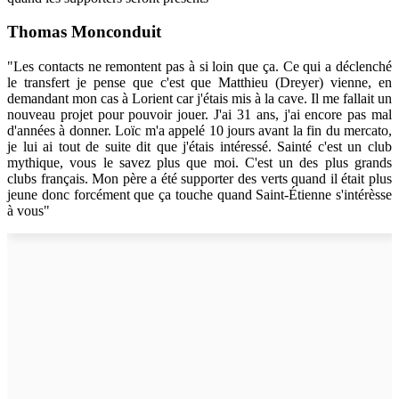
Thomas Monconduit
"Les contacts ne remontent pas à si loin que ça. Ce qui a déclenché
le transfert je pense que c'est que Matthieu (Dreyer) vienne, en
demandant mon cas à Lorient car j'étais mis à la cave. Il me fallait un
nouveau projet pour pouvoir jouer. J'ai 31 ans, j'ai encore pas mal
d'années à donner. Loïc m'a appelé 10 jours avant la fin du mercato,
je lui ai tout de suite dit que j'étais intéressé. Sainté c'est un club
mythique, vous le savez plus que moi. C'est un des plus grands
clubs français. Mon père a été supporter des verts quand il était plus
jeune donc forcément que ça touche quand Saint-Étienne s'intérèsse
à vous"