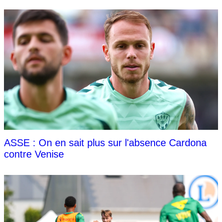
ASSE : On en sait plus sur l'absence Cardona
contre Venise