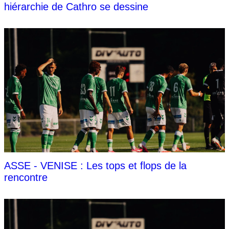
hiérarchie de Cathro se dessine
ASSE - VENISE : Les tops et flops de la
rencontre