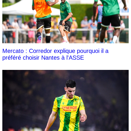
Mercato : Corredor explique pourquoi il a
préféré choisir Nantes à l'ASSE