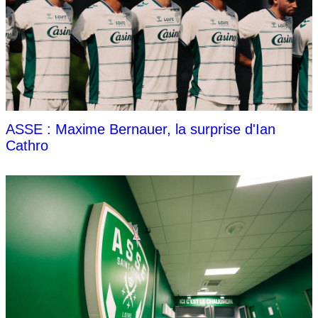
ASSE : Maxime Bernauer, la surprise d'Ian
Cathro