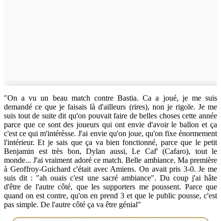
"On a vu un beau match contre Bastia. Ca a joué, je me suis
demandé ce que je faisais là d'ailleurs (rires), non je rigole. Je me
suis tout de suite dit qu'on pouvait faire de belles choses cette année
parce que ce sont des joueurs qui ont envie d'avoir le ballon et ça
c'est ce qui m'intérèsse. J'ai envie qu'on joue, qu'on fixe énormement
l'intérieur. Et je sais que ça va bien fonctionné, parce que le petit
Benjamin est très bon, Dylan aussi, Le Caf' (Cafaro), tout le
monde... J'ai vraiment adoré ce match. Belle ambiance. Ma première
à Geoffroy-Guichard c'était avec Amiens. On avait pris 3-0. Je me
suis dit : "ah ouais c'est une sacré ambiance". Du coup j'ai hâte
d'être de l'autre côté, que les supporters me poussent. Parce que
quand on est contre, qu'on en prend 3 et que le public pousse, c'est
pas simple. De l'autre côté ça va être génial"