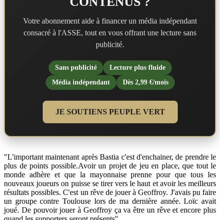
CONTENUS ?
Votre abonnement aide à financer un média indépendant
consacré à l'ASSE, tout en vous offrant une lecture sans
publicité.
Sans publicité
Lecture plus fluide
Média indépendant
Dès 2,99 €/mois
JE SOUTIENS PEUPLE VERT
"L'important maintenant après Bastia c'est d'enchainer, de prendre le
plus de points possible.Avoir un projet de jeu en place, que tout le
monde adhère et que la mayonnaise prenne pour que tous les
nouveaux joueurs on puisse se tirer vers le haut et avoir les meilleurs
résultats possibles. C'est un rêve de jouer à Geoffroy. J'avais pu faire
un groupe contre Toulouse lors de ma dernière année. Loïc avait
joué. De pouvoir jouer à Geoffroy ça va être un rêve et encore plus
quand les supporters seront présents"