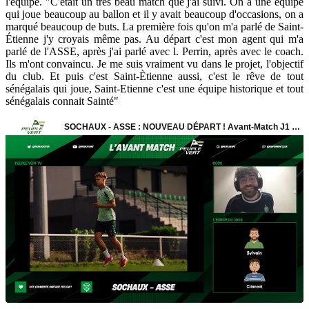
l'équipe. "C'était un très beau match que j'ai suivi. On a une équipe
qui joue beaucoup au ballon et il y avait beaucoup d'occasions, on a
marqué beaucoup de buts. La première fois qu'on m'a parlé de Saint-
Étienne j'y croyais même pas. Au départ c'est mon agent qui m'a
parlé de l'ASSE, après j'ai parlé avec l. Perrin, après avec le coach.
Ils m'ont convaincu. Je me suis vraiment vu dans le projet, l'objectif
du club. Et puis c'est Saint-Ètienne aussi, c'est le rêve de tout
sénégalais qui joue, Saint-Etienne c'est une équipe historique et tout
sénégalais connait Sainté"