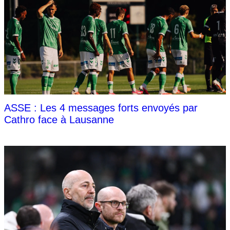
ASSE : Les 4 messages forts envoyés par
Cathro face à Lausanne