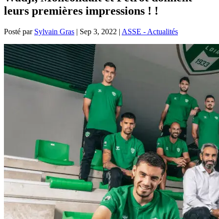
leurs premières impressions ! !
Posté par
Sylvain Gras
|
Sep 3, 2022
|
ASSE - Actualités