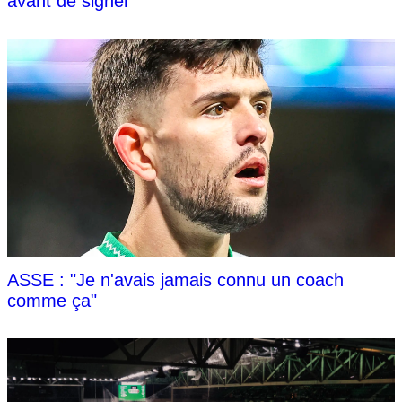
avant de signer
ASSE : "Je n'avais jamais connu un coach
comme ça"