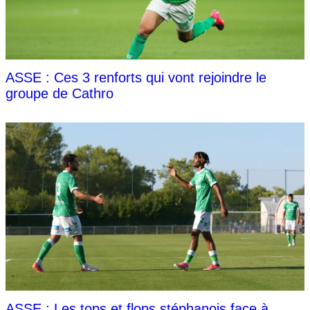
ASSE : Ces 3 renforts qui vont rejoindre le
groupe de Cathro
ASSE : Les tops et flops stéphanois face à