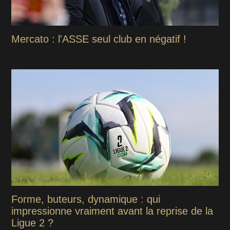
Mercato : l'ASSE seul club en négatif !
Forme, buteurs, dynamique : qui
impressionne vraiment avant la reprise de la
Ligue 2 ?