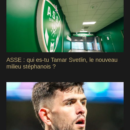
ASSE : qui es-tu Tamar Svetlin, le nouveau
milieu stéphanois ?