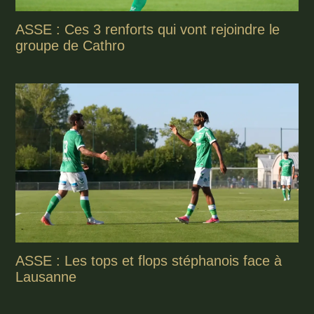
ASSE : Ces 3 renforts qui vont rejoindre le
groupe de Cathro
ASSE : Les tops et flops stéphanois face à
Lausanne