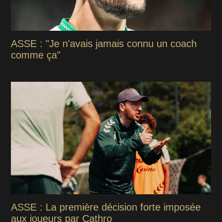
ASSE : "Je n'avais jamais connu un coach
comme ça"
ASSE : La première décision forte imposée
aux joueurs par Cathro