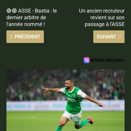
🟢🔵 ASSE - Bastia : le
Un ancien recruteur
dernier arbitre de
revient sur son
l'année nommé !
passage à l'ASSE
PRÉCÉDENT
SUIVANT