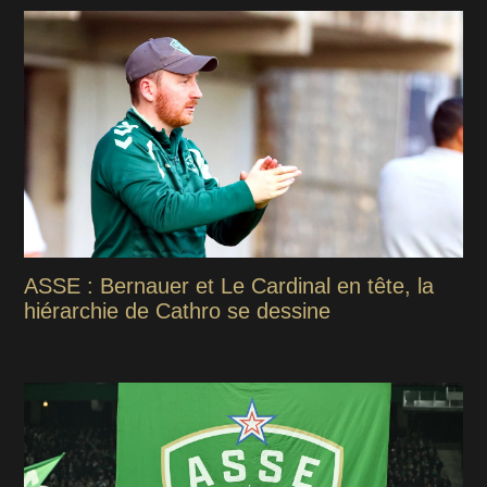
ASSE : Bernauer et Le Cardinal en tête, la
hiérarchie de Cathro se dessine