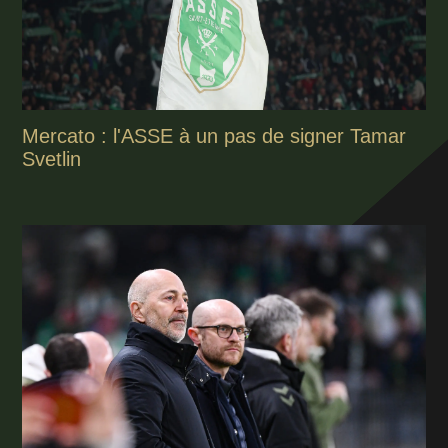
Mercato : l'ASSE à un pas de signer Tamar
Svetlin