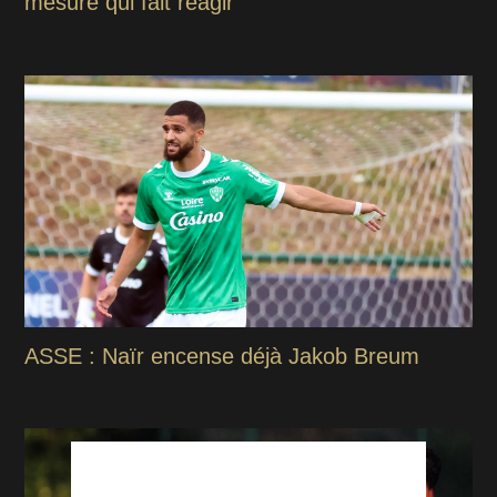
mesure qui fait réagir
ASSE : Naïr encense déjà Jakob Breum