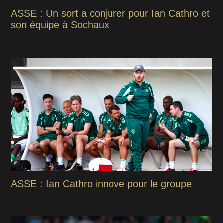
ASSE : Un sort a conjurer pour Ian Cathro et
son équipe à Sochaux
ASSE : Ian Cathro innove pour le groupe