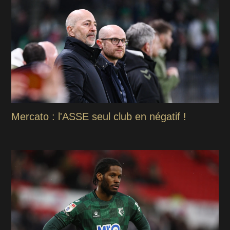
Mercato : l'ASSE seul club en négatif !