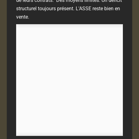
de leurs contrats. Des moyens limités. Un déficit
structurel toujours présent. L'ASSE reste bien en
vente.