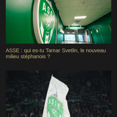
ASSE : qui es-tu Tamar Svetlin, le nouveau
milieu stéphanois ?