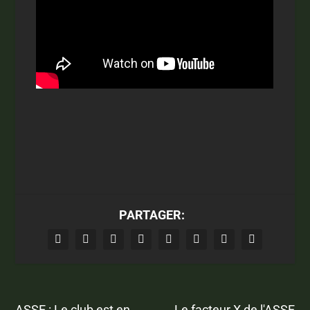
PARTAGER:
ASSE : Le club est en
Le facteur X de l'ASSE