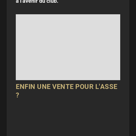
à l'avenir du club.
ENFIN UNE VENTE POUR L'ASSE
?