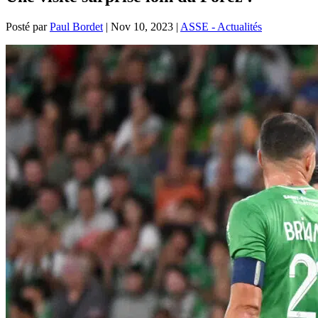
Posté par
Paul Bordet
|
Nov 10, 2023
|
ASSE - Actualités