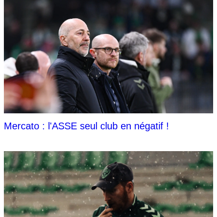
Mercato : l'ASSE seul club en négatif !