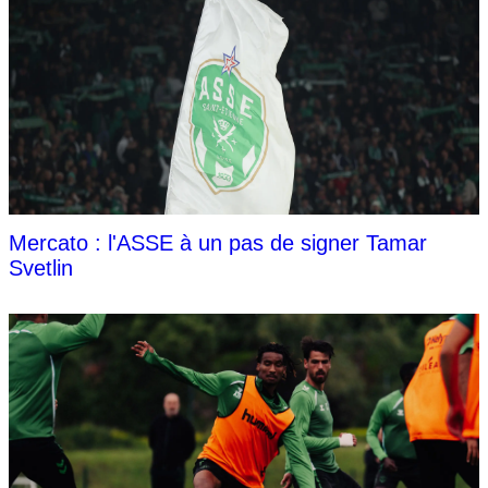
Mercato : l'ASSE à un pas de signer Tamar
Svetlin