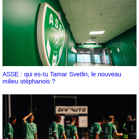
ASSE : qui es-tu Tamar Svetlin, le nouveau
milieu stéphanois ?