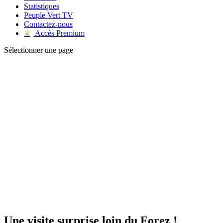
Statistiques
Peuple Vert TV
Contactez-nous
Accès Premium
♛
Sélectionner une page
Une visite surprise loin du Forez !