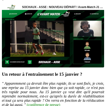
Un retour à l'entraînement le 15 janvier ?
" Apparemment ça devrait être plus rapide, ils se sont fixés, je crois,
une reprise au 15 janvier donc bien que ça soit rapide, ce n'est pas
très rapide pour nous. Au 15 janvier ça veut dire qu'il pourrait
reprendre normalement, est-ce qu'après la durée de réathlétisation
et tout ça sera plus rapide ? On verra en fonction de la rééducation
et de lui aussi. "
(conférence de presse)