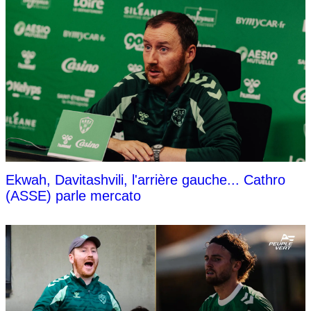
Ekwah, Davitashvili, l'arrière gauche... Cathro
(ASSE) parle mercato