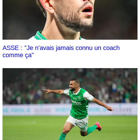
ASSE : "Je n'avais jamais connu un coach
comme ça"