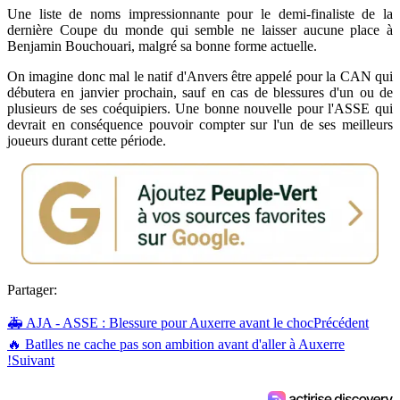
Une liste de noms impressionnante pour le demi-finaliste de la
dernière Coupe du monde qui semble ne laisser aucune place à
Benjamin Bouchouari, malgré sa bonne forme actuelle.
On imagine donc mal le natif d'Anvers être appelé pour la CAN qui
débutera en janvier prochain, sauf en cas de blessures d'un ou de
plusieurs de ses coéquipiers. Une bonne nouvelle pour l'ASSE qui
devrait en conséquence pouvoir compter sur l'un de ses meilleurs
joueurs durant cette période.
Partager:
🚑 AJA - ASSE : Blessure pour Auxerre avant le choc
Précédent
🔥 Batlles ne cache pas son ambition avant d'aller à Auxerre
!
Suivant