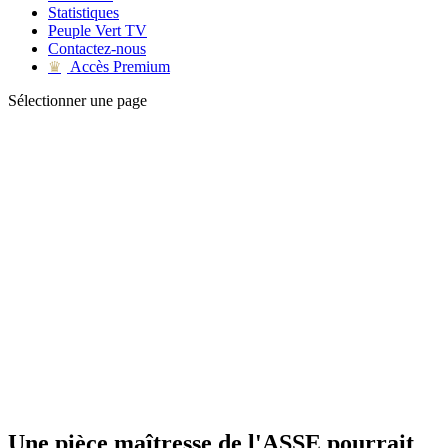
Statistiques
Peuple Vert TV
Contactez-nous
Accès Premium
♛
Sélectionner une page
Une pièce maîtresse de l'ASSE pourrait