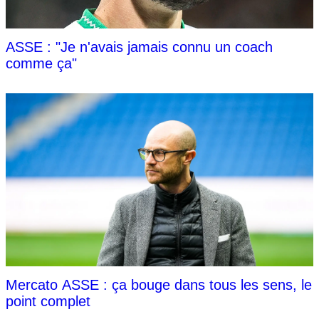
ASSE : "Je n'avais jamais connu un coach
comme ça"
Mercato ASSE : ça bouge dans tous les sens, le
point complet