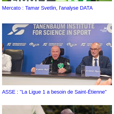
Mercato : Tamar Svetlin, l'analyse DATA
ASSE : "La Ligue 1 a besoin de Saint-Étienne"