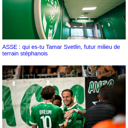
ASSE : qui es-tu Tamar Svetlin, futur milieu de
terrain stéphanois