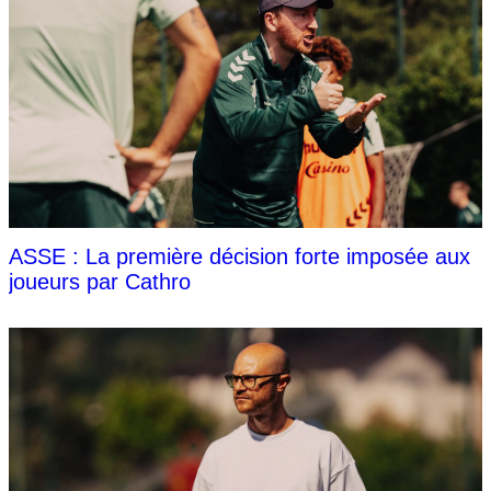
ASSE : La première décision forte imposée aux
joueurs par Cathro