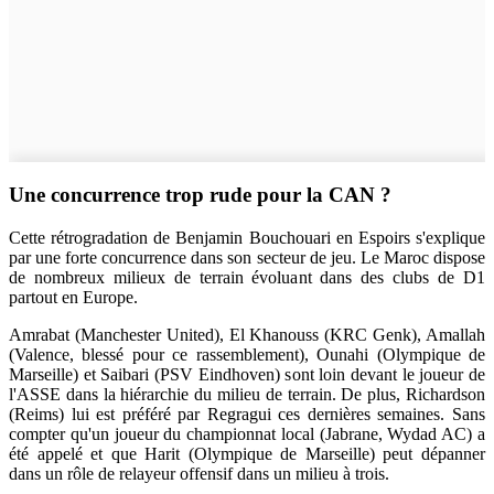
Une concurrence trop rude pour la CAN ?
Cette rétrogradation de Benjamin Bouchouari en Espoirs s'explique
par une forte concurrence dans son secteur de jeu. Le Maroc dispose
de nombreux milieux de terrain évoluant dans des clubs de D1
partout en Europe.
Amrabat (Manchester United), El Khanouss (KRC Genk), Amallah
(Valence, blessé pour ce rassemblement), Ounahi (Olympique de
Marseille) et Saibari (PSV Eindhoven) sont loin devant le joueur de
l'ASSE dans la hiérarchie du milieu de terrain. De plus, Richardson
(Reims) lui est préféré par Regragui ces dernières semaines. Sans
compter qu'un joueur du championnat local (Jabrane, Wydad AC) a
été appelé et que Harit (Olympique de Marseille) peut dépanner
dans un rôle de relayeur offensif dans un milieu à trois.