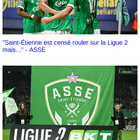
"Saint-Étienne est censé rouler sur la Ligue 2
mais..." - ASSE