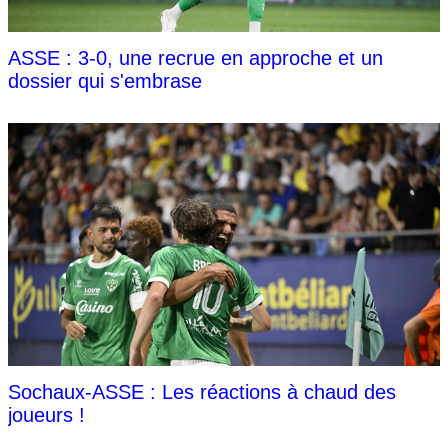
ASSE : 3-0, une recrue en approche et un
dossier qui s'embrase
Sochaux-ASSE : Les réactions à chaud des
joueurs !