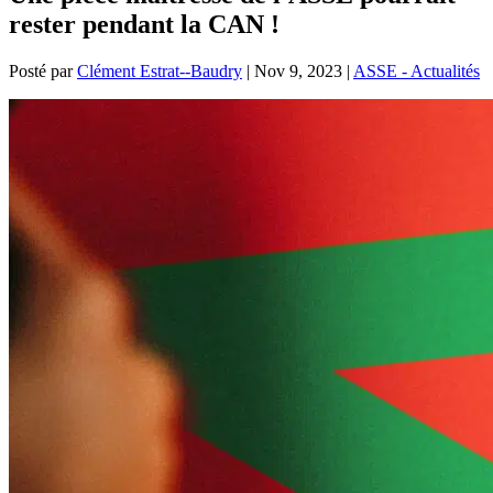
rester pendant la CAN !
Posté par
Clément Estrat--Baudry
|
Nov 9, 2023
|
ASSE - Actualités