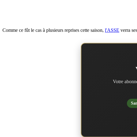
Comme ce fût le cas à plusieurs reprises cette saison,
l'ASSE
verra ses
Votre abonne
San