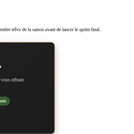
ière trêve de la saison avant de lancer le sprint final.
?
 vous offrant
mois