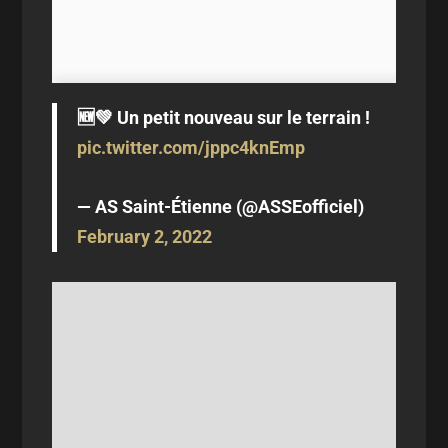
🆕💚 Un petit nouveau sur le terrain !
pic.twitter.com/jppc4knEmp
— AS Saint-Étienne (@ASSEofficiel)
February 2, 2022