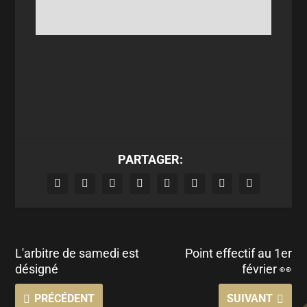
PARTAGER:
L'arbitre de samedi est
Point effectif au 1er
désigné
février 👀
PRÉCÉDENT
SUIVANT