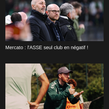
Mercato : l'ASSE seul club en négatif !