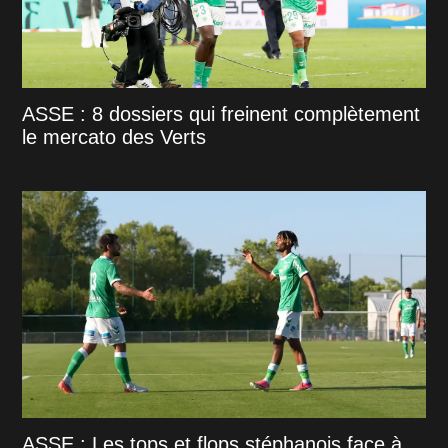
ASSE : 8 dossiers qui freinent complètement
le mercato des Verts
ASSE : Les tops et flops stéphanois face à