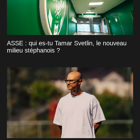
ASSE : qui es-tu Tamar Svetlin, le nouveau
milieu stéphanois ?