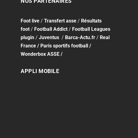
NOS PARTENAIRES
Foot
live
/
Transfert asse
/
Résultats
foot
/
Football Addict
/
Football Leagues
plugin
/
Juventus
/
Barca-Actu.fr
/
Real
France
/
Paris sportifs football
/
Wonderbox ASSE
/
APPLI MOBILE