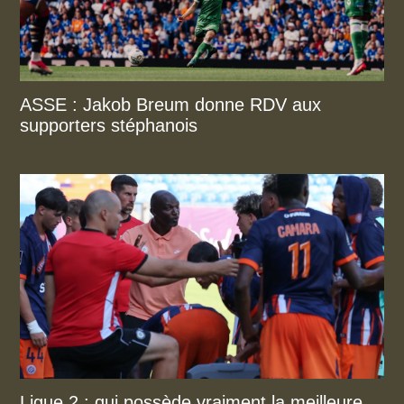
ASSE : Jakob Breum donne RDV aux
supporters stéphanois
Ligue 2 : qui possède vraiment la meilleure