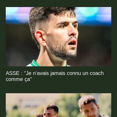
ASSE : "Je n'avais jamais connu un coach
comme ça"