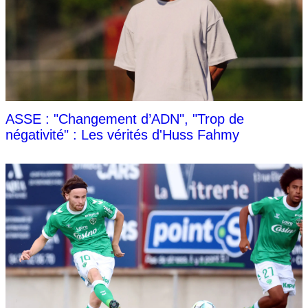
ASSE : "Changement d’ADN", "Trop de
négativité" : Les vérités d'Huss Fahmy