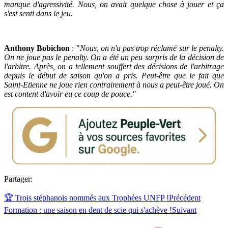
manque d'agressivité. Nous, on avait quelque chose à jouer et ça
s'est senti dans le jeu.
Anthony Bobichon
: "
Nous, on n'a pas trop réclamé sur le penalty.
On ne joue pas le penalty. On a été un peu surpris de la décision de
l'arbitre. Après, on a tellement souffert des décisions de l'arbitrage
depuis le début de saison qu'on a pris. Peut-être que le fait que
Saint-Etienne ne joue rien contrairement à nous a peut-être joué. On
est content d'avoir eu ce coup de pouce."
Partager:
🏆 Trois stéphanois nommés aux Trophées UNFP !
Précédent
Formation : une saison en dent de scie qui s'achève !
Suivant