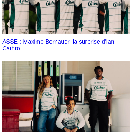
ASSE : Maxime Bernauer, la surprise d'Ian
Cathro