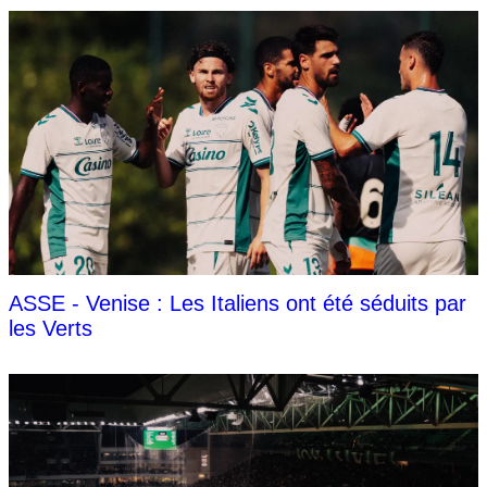
ASSE - Venise : Les Italiens ont été séduits par
les Verts