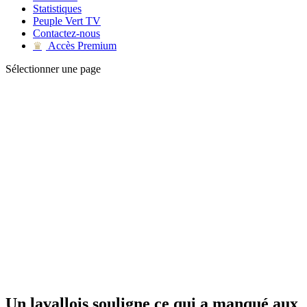
Statistiques
Peuple Vert TV
Contactez-nous
Accès Premium
♛
Sélectionner une page
Un lavallois souligne ce qui a manqué aux