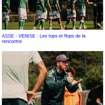
ASSE - VENISE : Les tops et flops de la
rencontre