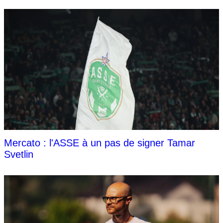
Mercato : l'ASSE à un pas de signer Tamar
Svetlin