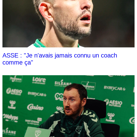
ASSE : "Je n'avais jamais connu un coach
comme ça"