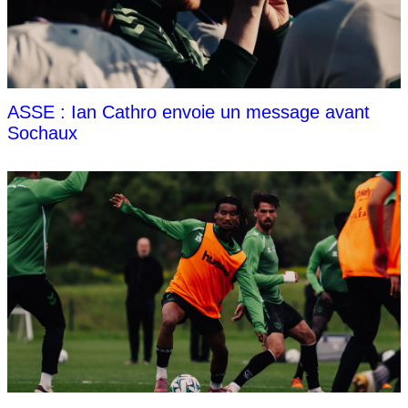
ASSE : Ian Cathro envoie un message avant
Sochaux