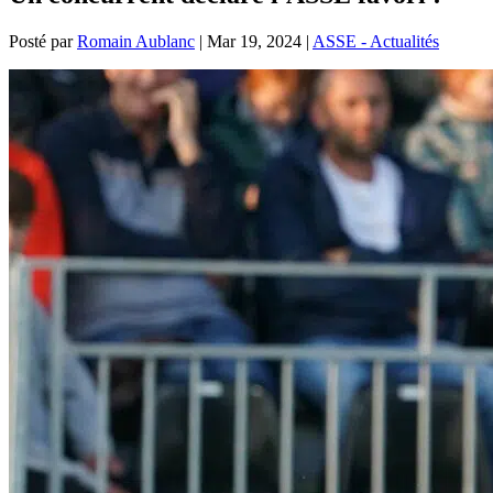
Posté par
Romain Aublanc
|
Mar 19, 2024
|
ASSE - Actualités