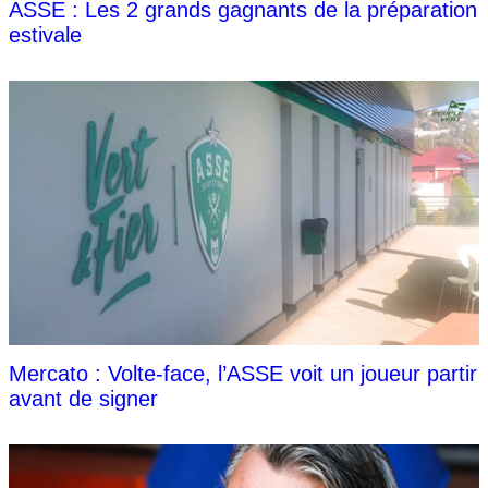
ASSE : Les 2 grands gagnants de la préparation
estivale
Mercato : Volte-face, l’ASSE voit un joueur partir
avant de signer