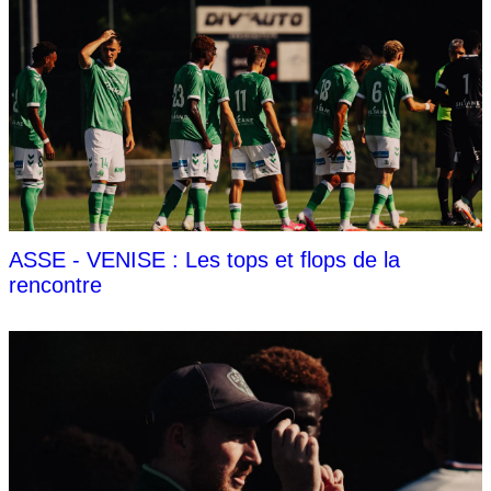
ASSE - VENISE : Les tops et flops de la
rencontre