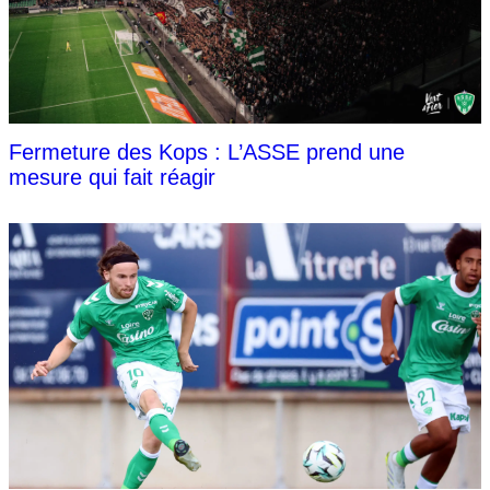
Fermeture des Kops : L’ASSE prend une
mesure qui fait réagir