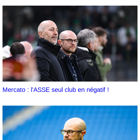
Mercato : l'ASSE seul club en négatif !