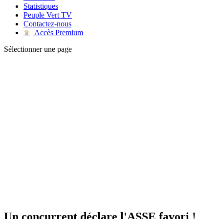
Statistiques
Peuple Vert TV
Contactez-nous
Accès Premium
♛
Sélectionner une page
Un concurrent déclare l'ASSE favori !