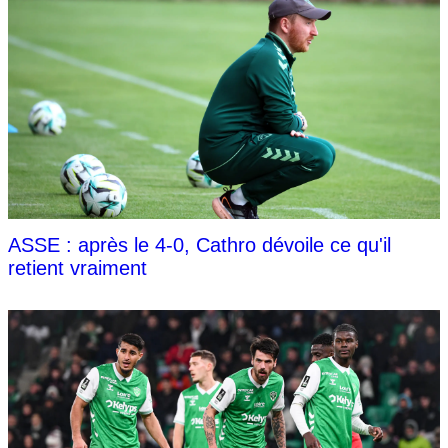
ASSE : après le 4-0, Cathro dévoile ce qu'il
retient vraiment