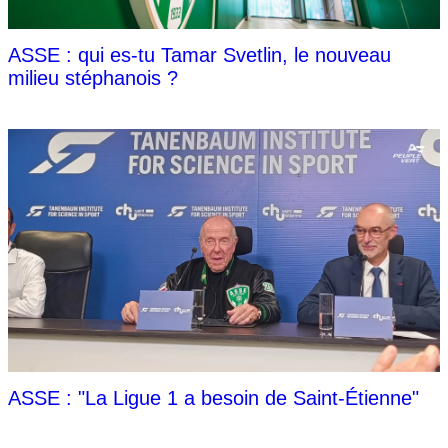
ASSE : qui es-tu Tamar Svetlin, le nouveau
milieu stéphanois ?
ASSE : "La Ligue 1 a besoin de Saint-Étienne"