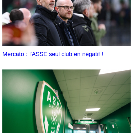
Mercato : l'ASSE seul club en négatif !