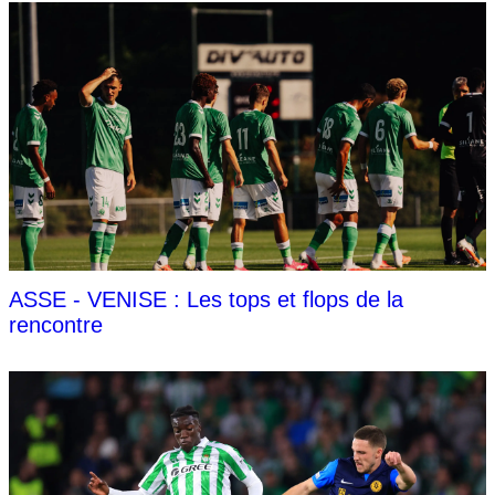
ASSE - VENISE : Les tops et flops de la
rencontre