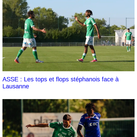
ASSE : Les tops et flops stéphanois face à
Lausanne