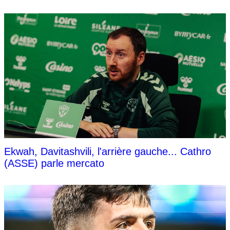
Ekwah, Davitashvili, l'arrière gauche... Cathro
(ASSE) parle mercato