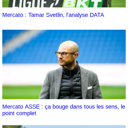
Mercato : Tamar Svetlin, l'analyse DATA
Mercato ASSE : ça bouge dans tous les sens, le
point complet