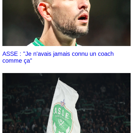
ASSE : "Je n'avais jamais connu un coach
comme ça"