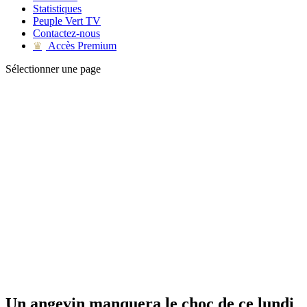
Statistiques
Peuple Vert TV
Contactez-nous
Accès Premium
♛
Sélectionner une page
Un angevin manquera le choc de ce lundi