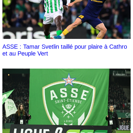
ASSE : Tamar Svetlin taillé pour plaire à Cathro
et au Peuple Vert