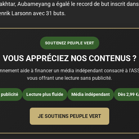
akhtar, Aubameyang a égalé le record de but inscrit dan
nrik Larsonn avec 31 buts.
SOUTENEZ PEUPLE VERT
VOUS APPRÉCIEZ NOS CONTENUS ?
nnement aide à financer un média indépendant consacré à l'ASS
vous offrant une lecture sans publicité.
publicité
Lecture plus fluide
Média indépendant
Dès 2,99 €
JE SOUTIENS PEUPLE VERT