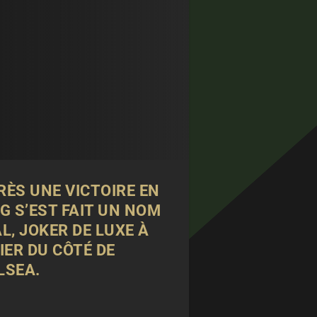
RÈS UNE VICTOIRE EN
G S’EST FAIT UN NOM
L, JOKER DE LUXE À
IER DU CÔTÉ DE
LSEA.