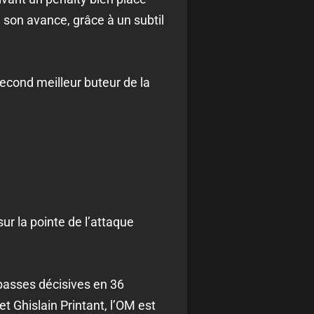
é son avance, grâce à un subtil
 second meilleur buteur de la
ur la pointe de l’attaque
 passes décisives en 36
 Ghislain Printant, l’OM est