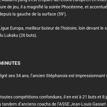
eure de jeu, il a magnifié la soirée Phocéenne, et accentu
epuis la gauche de la surface (59’).
igue Europa, meilleur buteur de l’histoire, loin devant le
lu Lukaku (26 buts).
 MINUTES
gré ses 34 ans, l’ancien Stéphanois est impressionnant s
 toutes compétitions confondues, il en est à 21 buts et 8
du tandem d’anciens coachs de l’ASSE Jean-Louis Gasset et