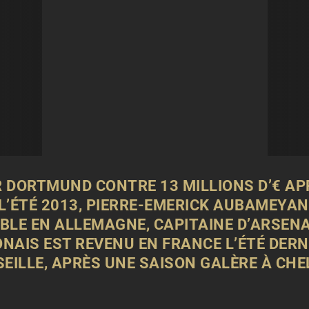
R DORTMUND CONTRE 13 MILLIONS D’€ AP
 L’ÉTÉ 2013, PIERRE-EMERICK AUBAMEYAN
IBLE EN ALLEMAGNE, CAPITAINE D’ARSENA
NAIS EST REVENU EN FRANCE L’ÉTÉ DERN
EILLE, APRÈS UNE SAISON GALÈRE À CHE