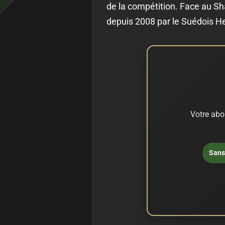
de la compétition. Face au Sh
depuis 2008 par le Suédois He
Votre abo
Sans 