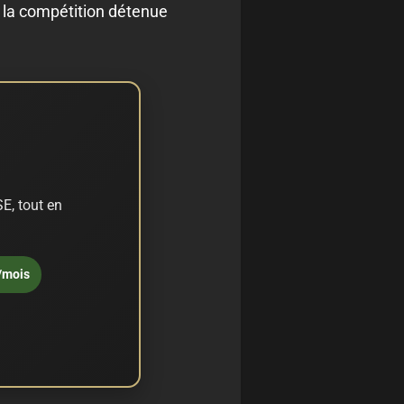
s la compétition détenue
E, tout en
/mois