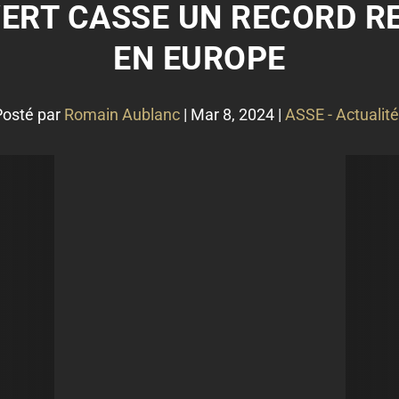
VERT CASSE UN RECORD 
EN EUROPE
Posté par
Romain Aublanc
|
Mar 8, 2024
|
ASSE - Actualit