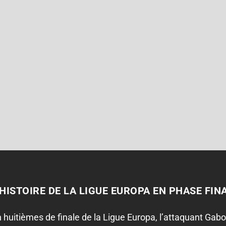
HISTOIRE DE LA LIGUE EUROPA EN PHASE FIN
n huitièmes de finale de la Ligue Europa, l’attaquant Gabon