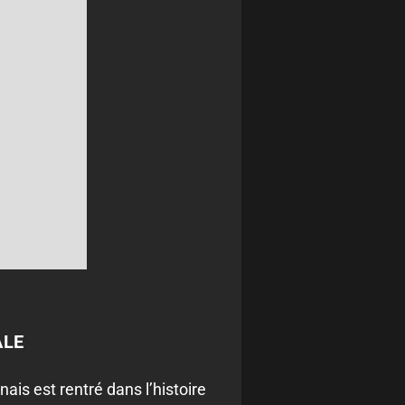
ALE
ais est rentré dans l’histoire