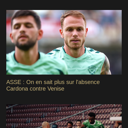
ASSE : On en sait plus sur l'absence
Cardona contre Venise