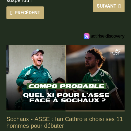
suspendu !
SUIVANT
PRÉCÉDENT
Sochaux - ASSE : Ian Cathro a choisi ses 11
hommes pour débuter