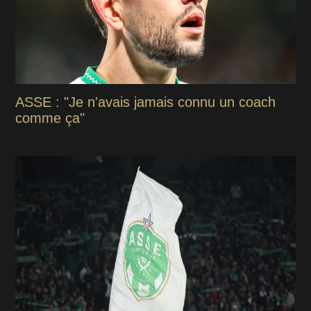
ASSE : "Je n'avais jamais connu un coach
comme ça"