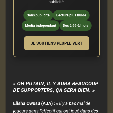
publicité.
Sans publicité
Lecture plus fluide
Média indépendant
Dès 2,99 €/mois
JE SOUTIENS PEUPLE VERT
« OH PUTAIN, IL Y AURA BEAUCOUP
DE SUPPORTERS, ÇA SERA BIEN. »
Elisha Owusu (AJA) :
« Il y a pas mal de
joueurs dans l’effectif qui ont joué dans des