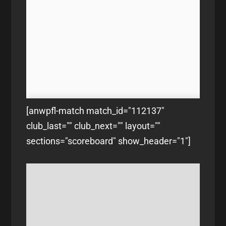
[anwpfl-match match_id="112137"
club_last="" club_next="" layout=""
sections="scoreboard" show_header="1"]