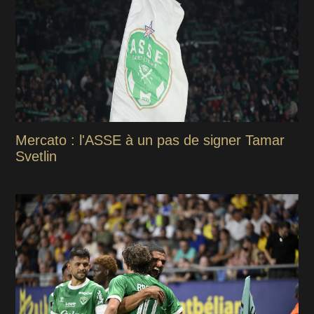
Mercato : l'ASSE à un pas de signer Tamar
Svetlin