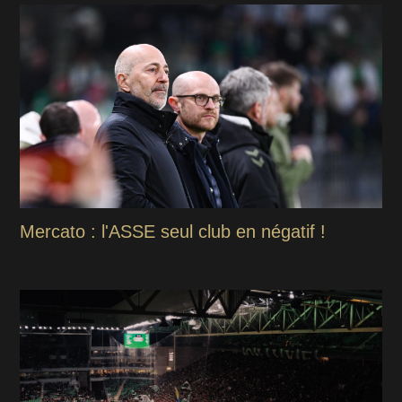
Mercato : l'ASSE seul club en négatif !