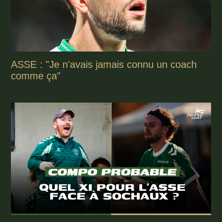
ASSE : "Je n'avais jamais connu un coach
comme ça"