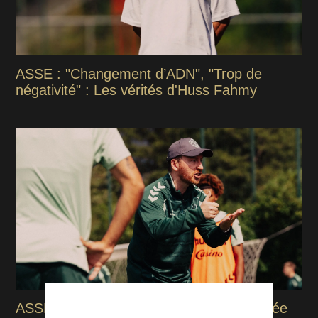
ASSE : "Changement d’ADN", "Trop de
négativité" : Les vérités d'Huss Fahmy
ASSE : La première décision forte imposée