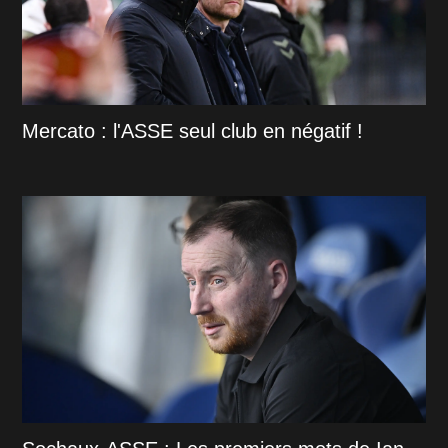
Mercato : l'ASSE seul club en négatif !