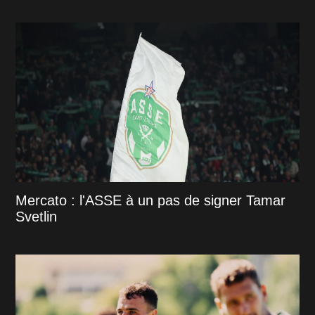
Mercato : l'ASSE à un pas de signer Tamar
Svetlin