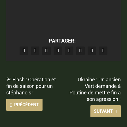
PARTAGER:
🚨 Flash : Opération et
Ukraine : Un ancien
fin de saison pour un
Vert demande à
stéphanois !
Poutine de mettre fin à
son agression !
PRÉCÉDENT
SUIVANT