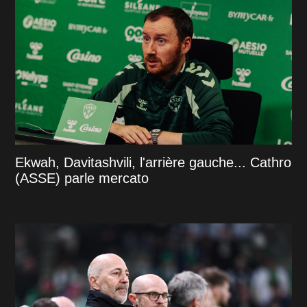
Ekwah, Davitashvili, l'arrière gauche... Cathro
(ASSE) parle mercato