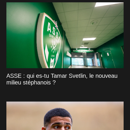
ASSE : qui es-tu Tamar Svetlin, le nouveau
milieu stéphanois ?