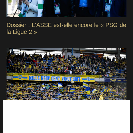
Dossier : L'ASSE est-elle encore le « PSG de
la Ligue 2 »
ASSE : Sochaux annonce une fermeture
avant la venue des Verts