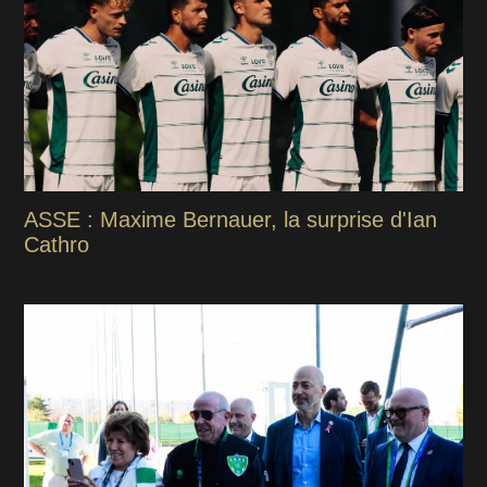
ASSE : Maxime Bernauer, la surprise d'Ian
Cathro