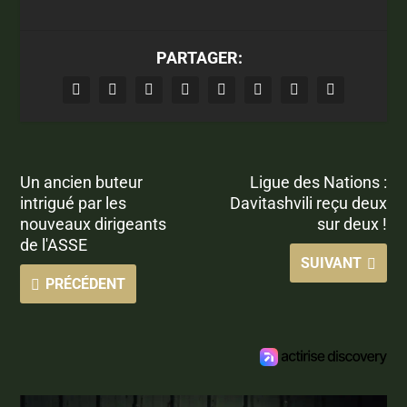
PARTAGER:
Un ancien buteur
Ligue des Nations :
intrigué par les
Davitashvili reçu deux
nouveaux dirigeants
sur deux !
de l'ASSE
SUIVANT
PRÉCÉDENT