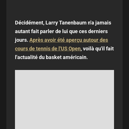
Décidément, Larry Tanenbaum n'a jamais
autant fait parler de lui que ces derniers
jours.
Après avoir été aperçu autour des
cours de tennis de l'US Open
, voilà qu'il fait
l'actualité du basket américain.