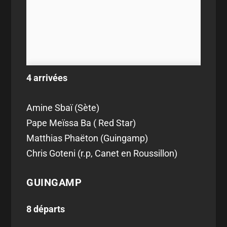
4 arrivées
Amine Sbaï (Sète)
Pape Meïssa Ba ( Red Star)
Matthias Phaëton (Guingamp)
Chris Goteni (r.p, Canet en Roussillon)
GUINGAMP
8 départs