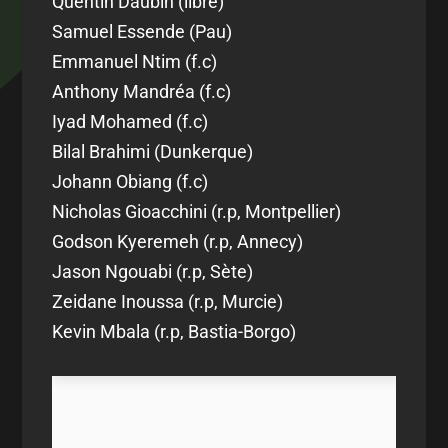
Quentin Daubin (libre)
Samuel Essende (Pau)
Emmanuel Ntim (f.c)
Anthony Mandréa (f.c)
Iyad Mohamed (f.c)
Bilal Brahimi (Dunkerque)
Johann Obiang (f.c)
Nicholas Gioacchini (r.p, Montpellier)
Godson Kyeremeh (r.p, Annecy)
Jason Ngouabi (r.p, Sète)
Zeidane Inoussa (r.p, Murcie)
Kevin Mbala (r.p, Bastia-Borgo)