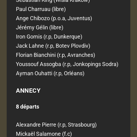
Paul Charruau (libre)
Ange Chibozo (p.o.a, Juventus)
Jérémy Gélin (libre)
Iron Gomis (r.p, Dunkerque)
Jack Lahne (r.p, Botev Plovdiv)
Florian Bianchini (r.p, Avranches)
Youssouf Assogba (r.p, Jonkopings Sodra)
Ayman Ouhatti (r.p, Orléans)
ANNECY
8 départs
Alexandre Pierre (r.p, Strasbourg)
Mickaël Salamone (f.c)