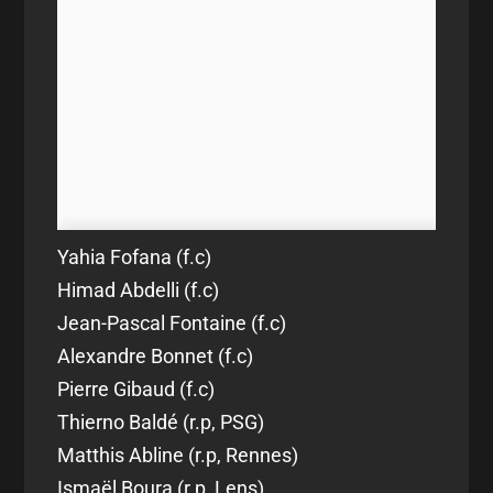
Yahia Fofana (f.c)
Himad Abdelli (f.c)
Jean-Pascal Fontaine (f.c)
Alexandre Bonnet (f.c)
Pierre Gibaud (f.c)
Thierno Baldé (r.p, PSG)
Matthis Abline (r.p, Rennes)
Ismaël Boura (r.p, Lens)