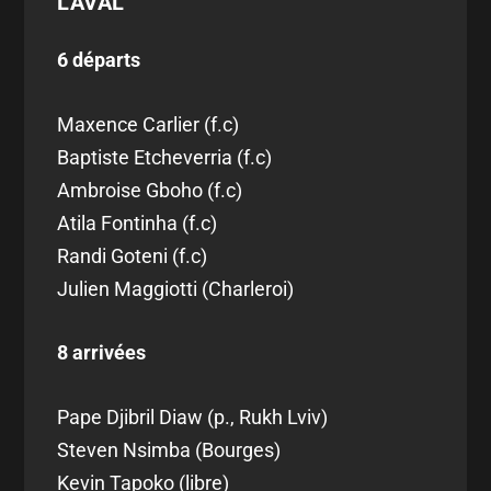
LAVAL
6 départs
Maxence Carlier (f.c)
Baptiste Etcheverria (f.c)
Ambroise Gboho (f.c)
Atila Fontinha (f.c)
Randi Goteni (f.c)
Julien Maggiotti (Charleroi)
8 arrivées
Pape Djibril Diaw (p., Rukh Lviv)
Steven Nsimba (Bourges)
Kevin Tapoko (libre)