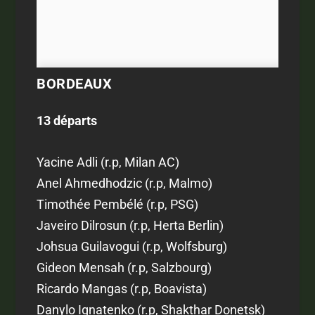
BORDEAUX
13 départs
Yacine Adli (r.p, Milan AC)
Anel Ahmedhodzic (r.p, Malmo)
Timothée Pembélé (r.p, PSG)
Javeiro Dilrosun (r.p, Herta Berlin)
Johsua Guilavogui (r.p, Wolfsburg)
Gideon Mensah (r.p, Salzbourg)
Ricardo Mangas (r.p, Boavista)
Danylo Ignatenko (r.p, Shakthar Donetsk)