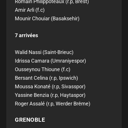
Romain Philippoteaux (r.p, Brest)
Amir Arli (f.c)
Mounir Chouiar (Basaksehir)
7 arrivées
Walid Nassi (Saint-Brieuc)
Idrissa Camara (Umraniyespor)
Ousseynou Thioune (f.c)
Bersant Celina (r.p, Ipswich)
Moussa Konaté (r.p, Sivasspor)
Yassine Benzia (r.p, Haytaspor)
Roger Assalé (r.p, Werder Brême)
GRENOBLE