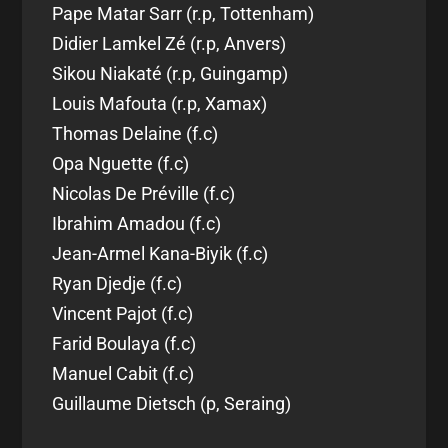
Pape Matar Sarr (r.p, Tottenham)
Didier Lamkel Zé (r.p, Anvers)
Sikou Niakaté (r.p, Guingamp)
Louis Mafouta (r.p, Xamax)
Thomas Delaine (f.c)
Opa Nguette (f.c)
Nicolas De Préville (f.c)
Ibrahim Amadou (f.c)
Jean-Armel Kana-Biyik (f.c)
Ryan Djedje (f.c)
Vincent Pajot (f.c)
Farid Boulaya (f.c)
Manuel Cabit (f.c)
Guillaume Dietsch (p, Seraing)