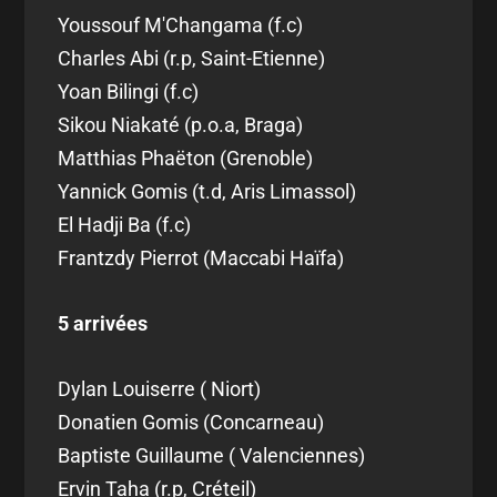
Youssouf M'Changama (f.c)
Charles Abi (r.p, Saint-Etienne)
Yoan Bilingi (f.c)
Sikou Niakaté (p.o.a, Braga)
Matthias Phaëton (Grenoble)
Yannick Gomis (t.d, Aris Limassol)
El Hadji Ba (f.c)
Frantzdy Pierrot (Maccabi Haïfa)
5 arrivées
Dylan Louiserre ( Niort)
Donatien Gomis (Concarneau)
Baptiste Guillaume ( Valenciennes)
Ervin Taha (r.p, Créteil)