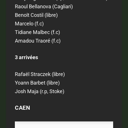
Raoul Bellanova (Cagliari)
Benoît Costil (libre)
Marcelo (f.c)
Tidiane Malbec (f.c)
Amadou Traoré (f.c)
3 arrivées
Rafaël Straczek (libre)
Yoann Barbet (libre)
Josh Maja (r.p, Stoke)
CAEN