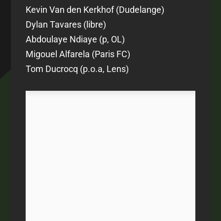
Kevin Van den Kerkhof (Dudelange)
Dylan Tavares (libre)
Abdoulaye Ndiaye (p, OL)
Migouel Alfarela (Paris FC)
Tom Ducrocq (p.o.a, Lens)