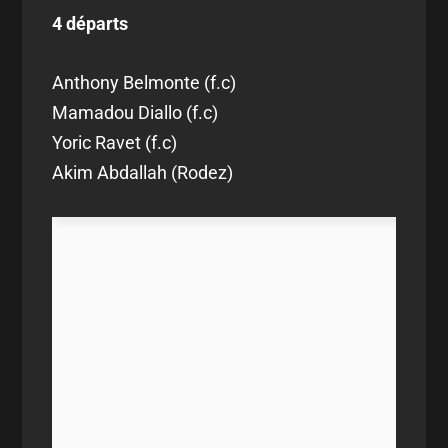
4 départs
Anthony Belmonte (f.c)
Mamadou Diallo (f.c)
Yoric Ravet (f.c)
Akim Abdallah (Rodez)