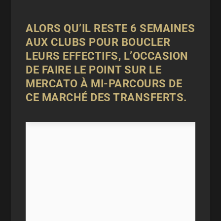
ALORS QU’IL RESTE 6 SEMAINES
AUX CLUBS POUR BOUCLER
LEURS EFFECTIFS, L’OCCASION
DE FAIRE LE POINT SUR LE
MERCATO À MI-PARCOURS DE
CE MARCHÉ DES TRANSFERTS.