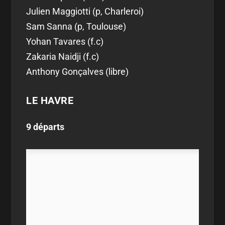
Julien Maggiotti (p, Charleroi)
Sam Sanna (p, Toulouse)
Yohan Tavares (f.c)
Zakaria Naidji (f.c)
Anthony Gonçalves (libre)
LE HAVRE
9 départs