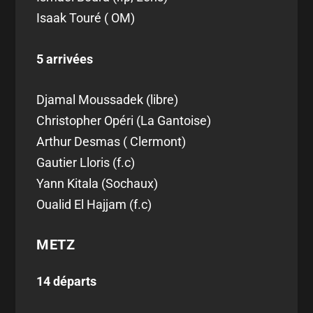
Isaak Touré ( OM)
5 arrivées
Djamal Moussadek (libre)
Christopher Opéri (La Gantoise)
Arthur Desmas ( Clermont)
Gautier Lloris (f.c)
Yann Kitala (Sochaux)
Oualid El Hajjam (f.c)
METZ
14 départs