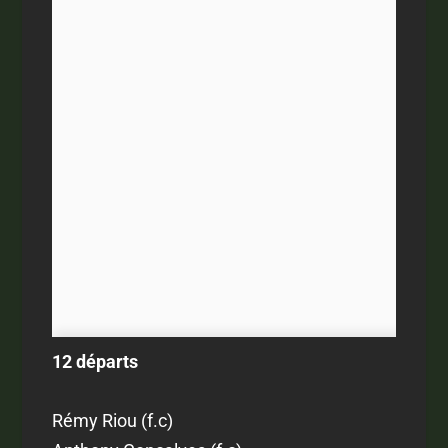
12 départs
Rémy Riou (f.c)