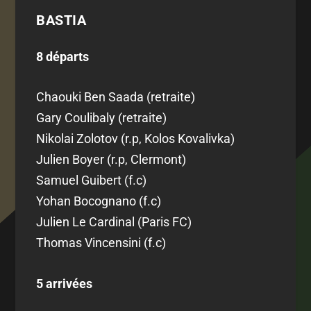
BASTIA
8 départs
Chaouki Ben Saada (retraite)
Gary Coulibaly (retraite)
Nikolai Zolotov (r.p, Kolos Kovalivka)
Julien Boyer (r.p, Clermont)
Samuel Guibert (f.c)
Yohan Bocognano (f.c)
Julien Le Cardinal (Paris FC)
Thomas Vincensini (f.c)
5 arrivées