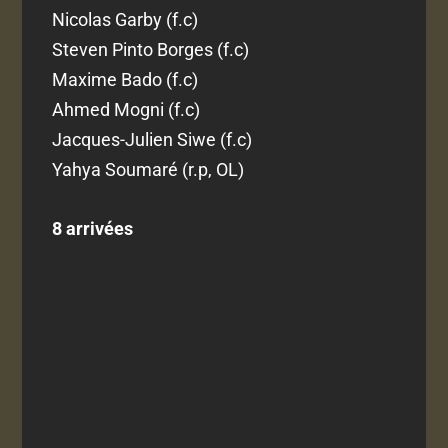
Nicolas Garby (f.c)
Steven Pinto Borges (f.c)
Maxime Bado (f.c)
Ahmed Mogni (f.c)
Jacques-Julien Siwe (f.c)
Yahya Soumaré (r.p, OL)
8 arrivées