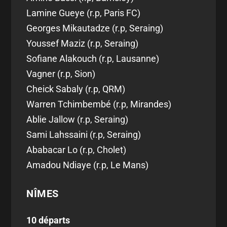
Lamine Gueye (r.p, Paris FC)
Georges Mikautadze (r.p, Seraing)
Youssef Maziz (r.p, Seraing)
Sofiane Alakouch (r.p, Lausanne)
Vagner (r.p, Sion)
Cheick Sabaly (r.p, QRM)
Warren Tchimbembé (r.p, Mirandes)
Ablie Jallow (r.p, Seraing)
Sami Lahssaini (r.p, Seraing)
Ababacar Lo (r.p, Cholet)
Amadou Ndiaye (r.p, Le Mans)
NÎMES
10 départs