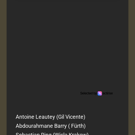
Antoine Leautey (Gil Vicente)
Abdourahmane Barry ( Fürth)
Sebastian Ring (Wisla Krakow)