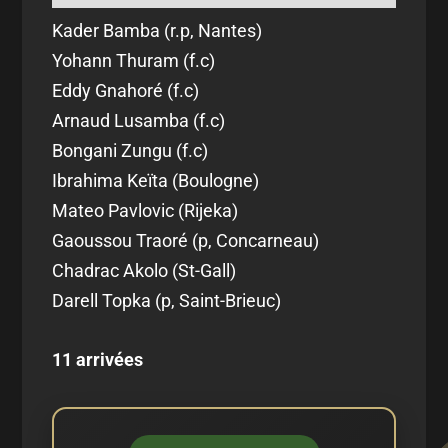
Kader Bamba (r.p, Nantes)
Yohann Thuram (f.c)
Eddy Gnahoré (f.c)
Arnaud Lusamba (f.c)
Bongani Zungu (f.c)
Ibrahima Keïta (Boulogne)
Mateo Pavlovic (Rijeka)
Gaoussou Traoré (p, Concarneau)
Chadrac Akolo (St-Gall)
Darell Topka (p, Saint-Brieuc)
11 arrivées