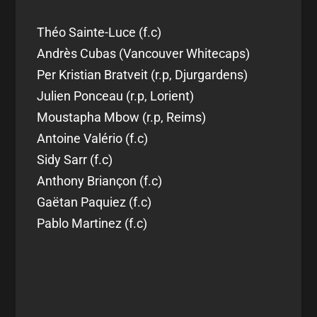
Théo Sainte-Luce (f.c)
Andrès Cubas (Vancouver Whitecaps)
Per Kristian Bratveit (r.p, Djurgardens)
Julien Ponceau (r.p, Lorient)
Moustapha Mbow (r.p, Reims)
Antoine Valério (f.c)
Sidy Sarr (f.c)
Anthony Briançon (f.c)
Gaëtan Paquiez (f.c)
Pablo Martinez (f.c)