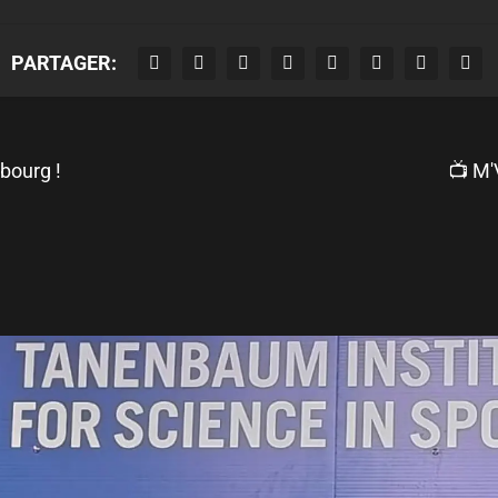
PARTAGER:
bourg !
📺 M'