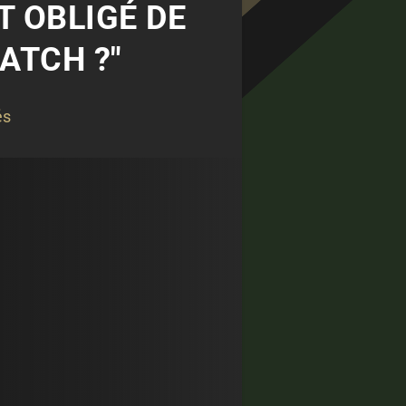
T OBLIGÉ DE
ATCH ?"
és