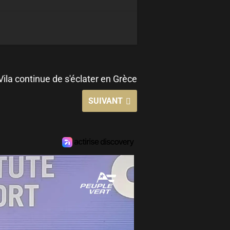
Vila continue de s'éclater en Grèce
SUIVANT