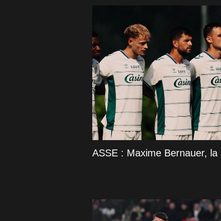
ASSE : Maxime Bernauer, la s