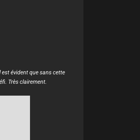
l est évident que sans cette
éfi. Très clairement.