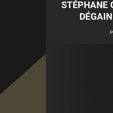
STÉPHANE G
DÉGAIN
P