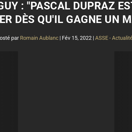
UY : "PASCAL DUPRAZ ES
ER DÈS QU'IL GAGNE UN M
osté par
Romain Aublanc
|
Fév 15, 2022
|
ASSE - Actualit