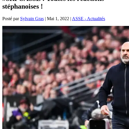
stéphanoises !
Posté par
Sylvain Gras
|
Mai 1, 2022
|
ASSE - Actualités