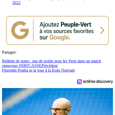
2022
Partager:
Bulletin de notes : pas de points pour les Verts dans un match
ennuyeux #SRFCASSE
Précédent
Florentin Pogba se la joue à la Kolo !
Suivant