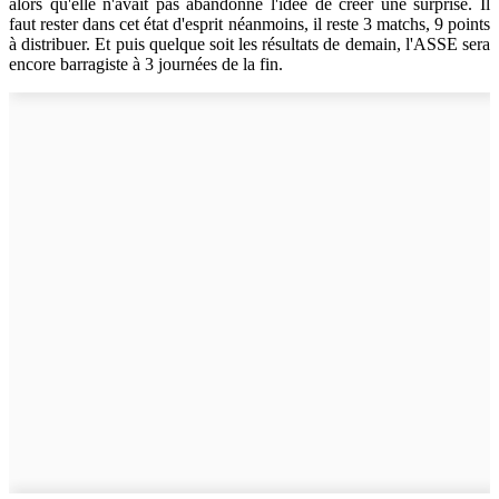
alors qu'elle n'avait pas abandonné l'idée de créer une surprise. Il
faut rester dans cet état d'esprit néanmoins, il reste 3 matchs, 9 points
à distribuer. Et puis quelque soit les résultats de demain, l'ASSE sera
encore barragiste à 3 journées de la fin.