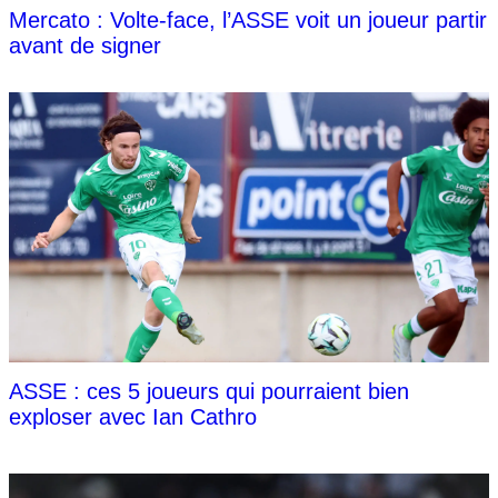
Mercato : Volte-face, l’ASSE voit un joueur partir
avant de signer
ASSE : ces 5 joueurs qui pourraient bien
exploser avec Ian Cathro