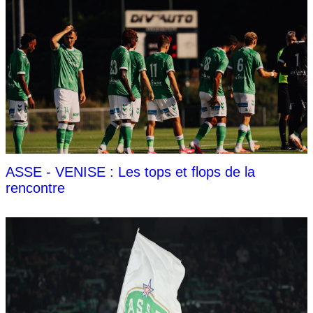
ASSE - VENISE : Les tops et flops de la
rencontre