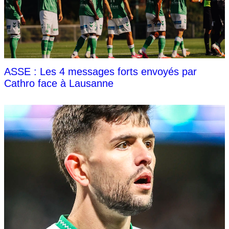
ASSE : Les 4 messages forts envoyés par
Cathro face à Lausanne