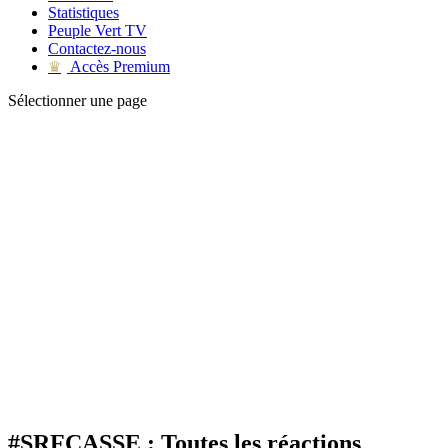
Statistiques
Peuple Vert TV
Contactez-nous
Accès Premium
♛
Sélectionner une page
#SRFCASSE : Toutes les réactions