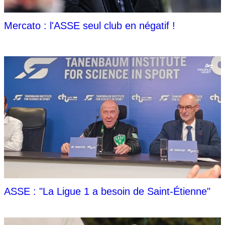
Mercato : l'ASSE seul club en négatif !
ASSE : "La Ligue 1 a besoin de Saint-Étienne"