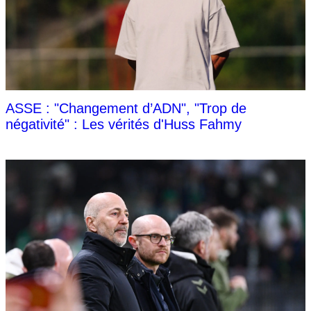
ASSE : "Changement d’ADN", "Trop de
négativité" : Les vérités d'Huss Fahmy