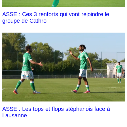
ASSE : Ces 3 renforts qui vont rejoindre le
groupe de Cathro
ASSE : Les tops et flops stéphanois face à
Lausanne