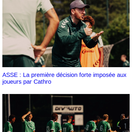
ASSE : La première décision forte imposée aux
joueurs par Cathro