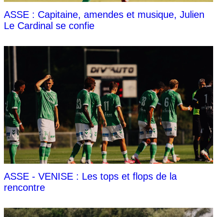
ASSE : Capitaine, amendes et musique, Julien
Le Cardinal se confie
ASSE - VENISE : Les tops et flops de la
rencontre