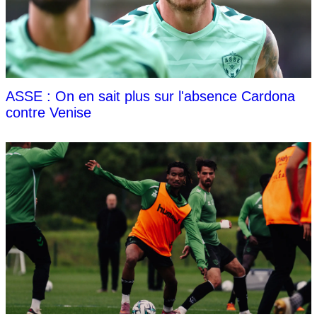
ASSE : On en sait plus sur l'absence Cardona
contre Venise