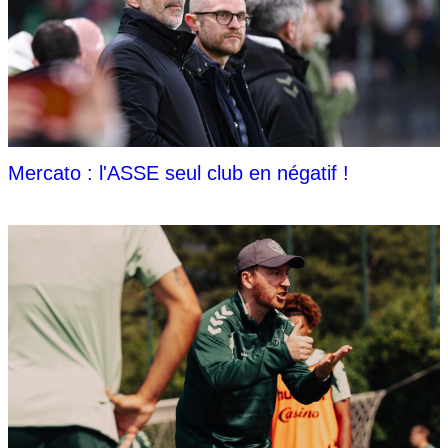
Mercato : l'ASSE seul club en négatif !