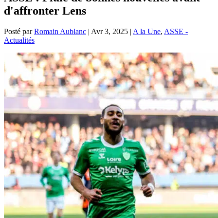
d'affronter Lens
Posté par
Romain Aublanc
|
Avr 3, 2025
|
A la Une
,
ASSE -
Actualités