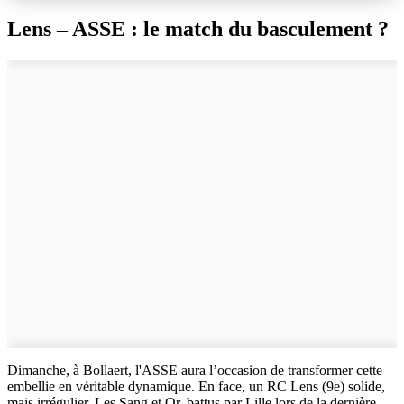
Lens – ASSE : le match du basculement ?
Dimanche, à Bollaert, l'ASSE aura l’occasion de transformer cette
embellie en véritable dynamique. En face, un RC Lens (9e) solide,
mais irrégulier. Les Sang et Or, battus par Lille lors de la dernière