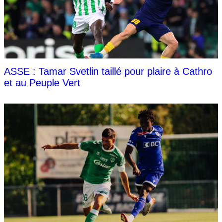
ASSE : Tamar Svetlin taillé pour plaire à Cathro
et au Peuple Vert