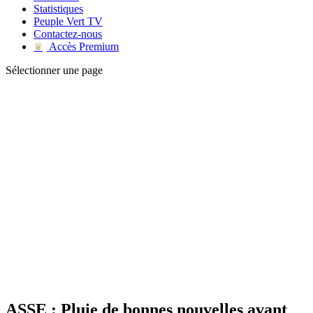
Statistiques
Peuple Vert TV
Contactez-nous
Accès Premium
♛
Sélectionner une page
ASSE : Pluie de bonnes nouvelles avant