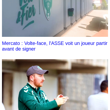
Mercato : Volte-face, l’ASSE voit un joueur partir
avant de signer