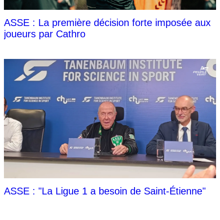
ASSE : La première décision forte imposée aux
joueurs par Cathro
ASSE : "La Ligue 1 a besoin de Saint-Étienne"