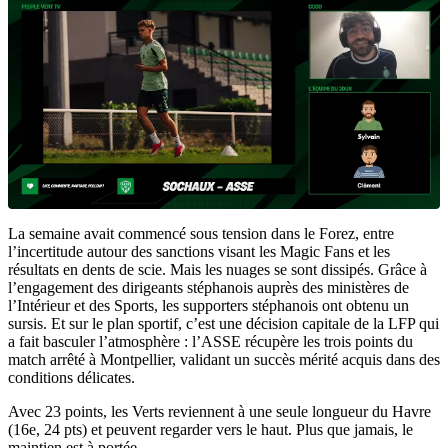
La semaine avait commencé sous tension dans le Forez, entre
l’incertitude autour des sanctions visant les Magic Fans et les
résultats en dents de scie. Mais les nuages se sont dissipés. Grâce à
l’engagement des dirigeants stéphanois auprès des ministères de
l’Intérieur et des Sports, les supporters stéphanois ont obtenu un
sursis. Et sur le plan sportif, c’est une décision capitale de la LFP qui
a fait basculer l’atmosphère : l’ASSE récupère les trois points du
match arrêté à Montpellier, validant un succès mérité acquis dans des
conditions délicates.
Avec 23 points, les Verts reviennent à une seule longueur du Havre
(16e, 24 pts) et peuvent regarder vers le haut. Plus que jamais, le
maintien est à portée.