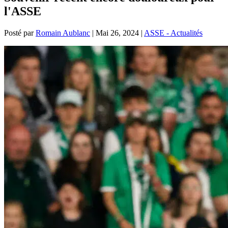
l'ASSE
Posté par
Romain Aublanc
|
Mai 26, 2024
|
ASSE - Actualités