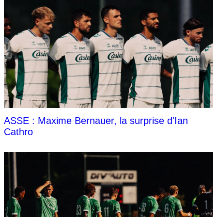
ASSE : Maxime Bernauer, la surprise d'Ian
Cathro