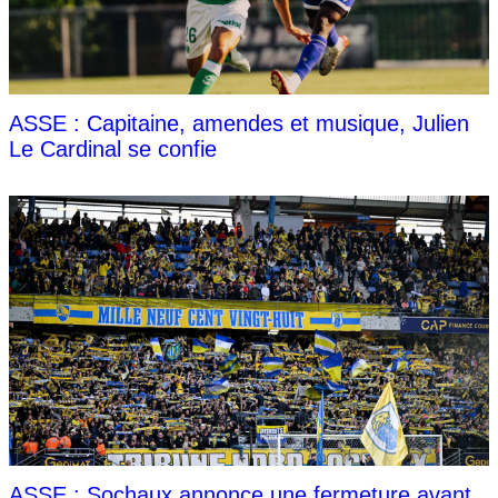
ASSE : Capitaine, amendes et musique, Julien
Le Cardinal se confie
ASSE : Sochaux annonce une fermeture avant