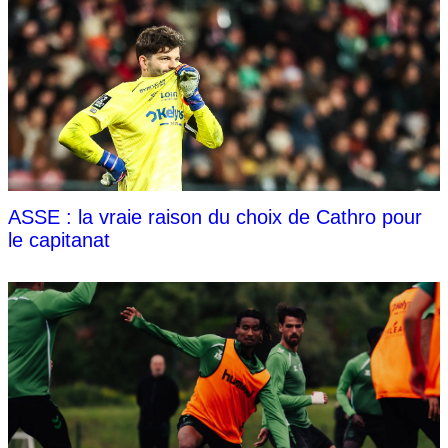
ASSE : la vraie raison du choix de Cathro pour
le capitanat