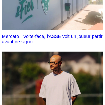
Mercato : Volte-face, l’ASSE voit un joueur partir
avant de signer