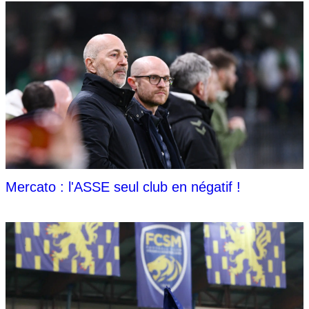
Mercato : l'ASSE seul club en négatif !