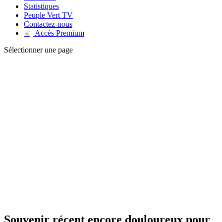
Statistiques
Peuple Vert TV
Contactez-nous
Accès Premium
♛
Sélectionner une page
Souvenir récent encore douloureux pour