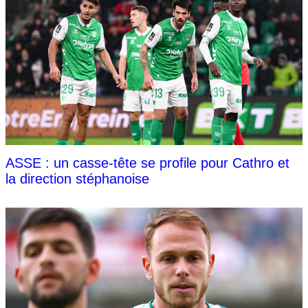
ASSE : un casse-tête se profile pour Cathro et
la direction stéphanoise