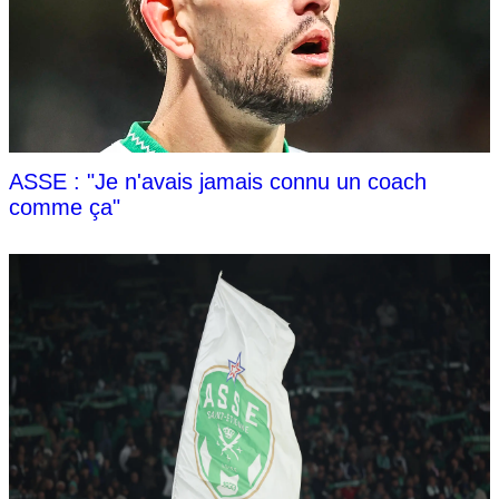
ASSE : "Je n'avais jamais connu un coach
comme ça"