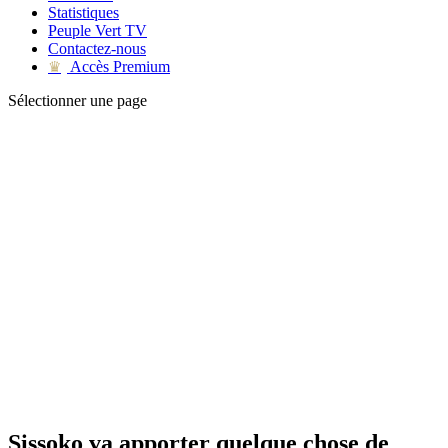
Statistiques
Peuple Vert TV
Contactez-nous
Accès Premium
♛
Sélectionner une page
Sissoko va apporter quelque chose de