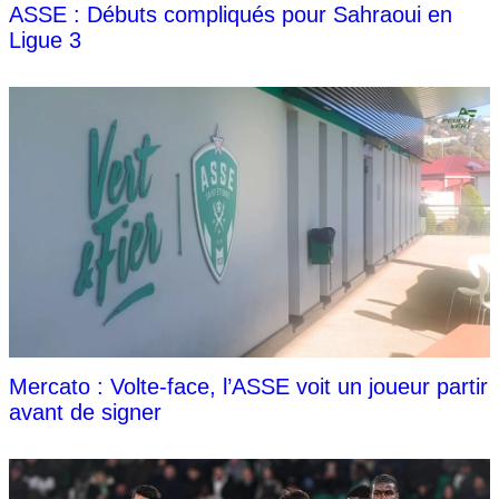
ASSE : Débuts compliqués pour Sahraoui en
Ligue 3
Mercato : Volte-face, l’ASSE voit un joueur partir
avant de signer