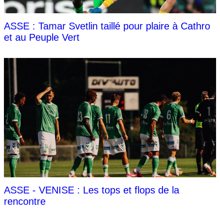
ASSE : Tamar Svetlin taillé pour plaire à Cathro
et au Peuple Vert
ASSE - VENISE : Les tops et flops de la
rencontre