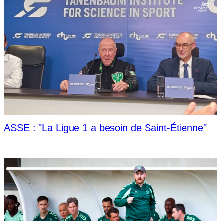
ASSE : "La Ligue 1 a besoin de Saint-Étienne"