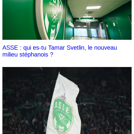
ASSE : qui es-tu Tamar Svetlin, le nouveau
milieu stéphanois ?