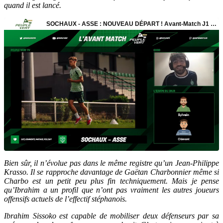
quand il est lancé.
Bien sûr, il n’évolue pas dans le même registre qu’un Jean-Philippe
Krasso. Il se rapproche davantage de Gaëtan Charbonnier même si
Charbo est un petit peu plus fin techniquement. Mais je pense
qu’Ibrahim a un profil que n’ont pas vraiment les autres joueurs
offensifs actuels de l’effectif stéphanois.
Ibrahim Sissoko est capable de mobiliser deux défenseurs par sa