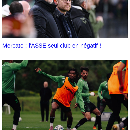
Mercato : l'ASSE seul club en négatif !