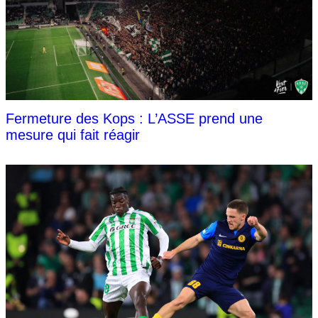
Fermeture des Kops : L’ASSE prend une
mesure qui fait réagir