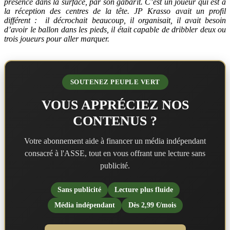
présence dans la surface, par son gabarit. C’est un joueur qui est à
la réception des centres de la tête. JP Krasso avait un profil
différent : il décrochait beaucoup, il organisait, il avait besoin
d’avoir le ballon dans les pieds, il était capable de dribbler deux ou
trois joueurs pour aller marquer.
SOUTENEZ PEUPLE VERT
VOUS APPRÉCIEZ NOS
CONTENUS ?
Votre abonnement aide à financer un média indépendant
consacré à l'ASSE, tout en vous offrant une lecture sans
publicité.
Sans publicité
Lecture plus fluide
Média indépendant
Dès 2,99 €/mois