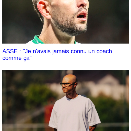
ASSE : "Je n'avais jamais connu un coach
comme ça"