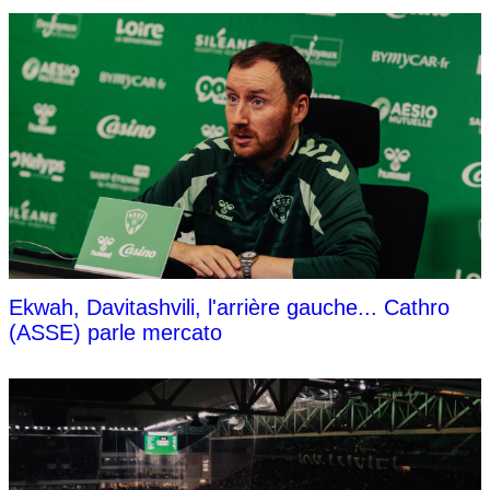
Ekwah, Davitashvili, l'arrière gauche... Cathro
(ASSE) parle mercato