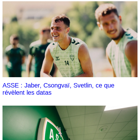
ASSE : Jaber, Csongvaï, Svetlin, ce que
révèlent les datas