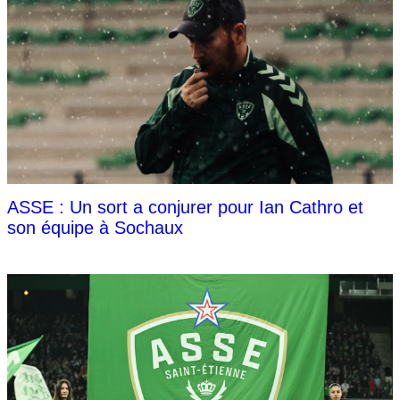
ASSE : Un sort a conjurer pour Ian Cathro et
son équipe à Sochaux