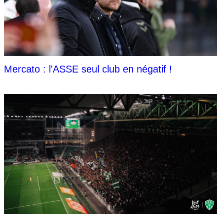
Mercato : l'ASSE seul club en négatif !