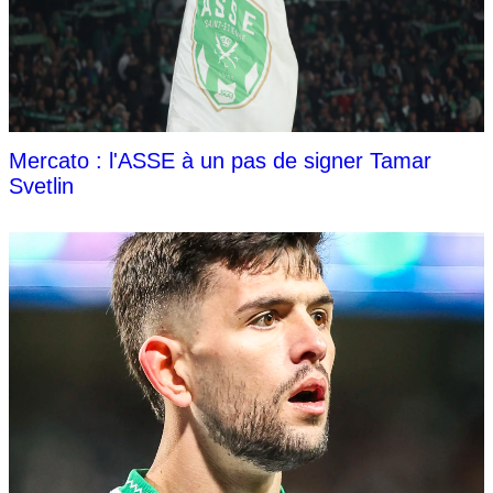
Mercato : l'ASSE à un pas de signer Tamar
Svetlin