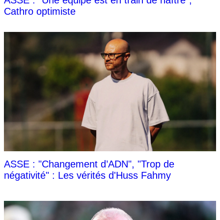
ASSE : "Une équipe est en train de naître",
Cathro optimiste
ASSE : "Changement d’ADN", "Trop de
négativité" : Les vérités d'Huss Fahmy