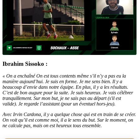
Ibrahim Sissoko :
« On a enchaîné On est tous contents même s’il n’y a pas eu la
manière aujourd’hui. Je suis en forme. Je me sens bien. Il y a
beaucoup d’envie dans notre équipe. En plus, il y a les résultats.
C’est de bon augure pour la suite. Je suis heureux. Je vais célébrer
tranquillement. Sur mon but, je ne sais pas au départ (s'il est
valide). Je regarde l’assistant (pour un éventuel hors-jeu).
Avec Irvin Cardona, il y a quelque chose qui est en train de se créer.
On voit qu’il est comme moi, il a le sens du but. Sur le moment, on
ne calcule pas, mais on est heureux tous ensemble.