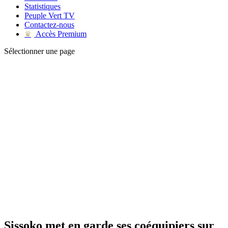
Statistiques
Peuple Vert TV
Contactez-nous
Accès Premium
♛
Sélectionner une page
Sissoko met en garde ses coéquipiers sur