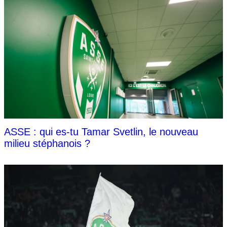
ASSE : qui es-tu Tamar Svetlin, le nouveau
milieu stéphanois ?