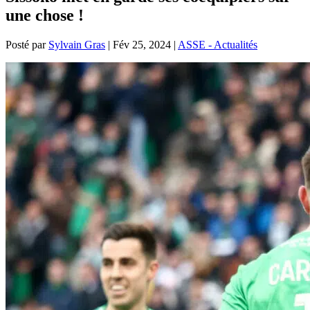
une chose !
Posté par
Sylvain Gras
|
Fév 25, 2024
|
ASSE - Actualités