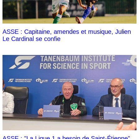
ASSE : Capitaine, amendes et musique, Julien
Le Cardinal se confie
ASSE : "La Ligue 1 a besoin de Saint-Étienne"