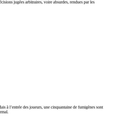
cisions jugées arbitraires, voire absurdes, rendues par les
is à l’entrée des joueurs, une cinquantaine de fumigènes sont
ormal.