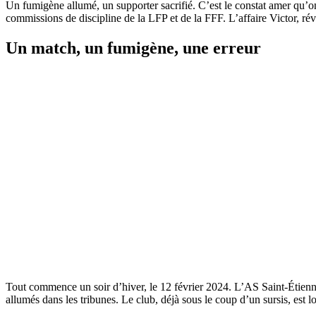
Un fumigène allumé, un supporter sacrifié. C’est le constat amer qu’ont
commissions de discipline de la LFP et de la FFF. L’affaire Victor, r
Un match, un fumigène, une erreur
Tout commence un soir d’hiver, le 12 février 2024. L’AS Saint-Étienn
allumés dans les tribunes. Le club, déjà sous le coup d’un sursis, est