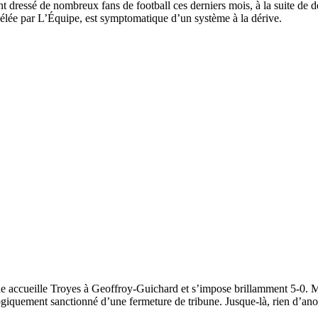
 dressé de nombreux fans de football ces derniers mois, à la suite de dé
évélée par L’Équipe, est symptomatique d’un système à la dérive.
e accueille Troyes à Geoffroy-Guichard et s’impose brillamment 5-0. Ma
 logiquement sanctionné d’une fermeture de tribune. Jusque-là, rien d’an