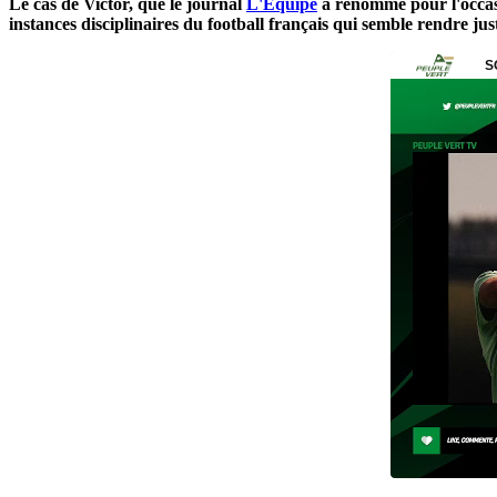
Le cas de Victor, que le journal
L'Equipe
a renommé pour l'occasi
instances disciplinaires du football français qui semble rendre justi