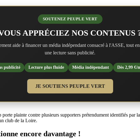
SOUTENEZ PEUPLE VERT
VOUS APPRÉCIEZ NOS CONTENUS 
ment aide à financer un média indépendant consacré à l'ASSE, tout en
une lecture sans publicité.
s publicité
Lecture plus fluide
Média indépendant
Dès 2,99 €/
JE SOUTIENS PEUPLE VERT
 porte plainte contre plusieurs supporters prétendument identifiés par l
un club de la Loire.
ctionne encore davantage !