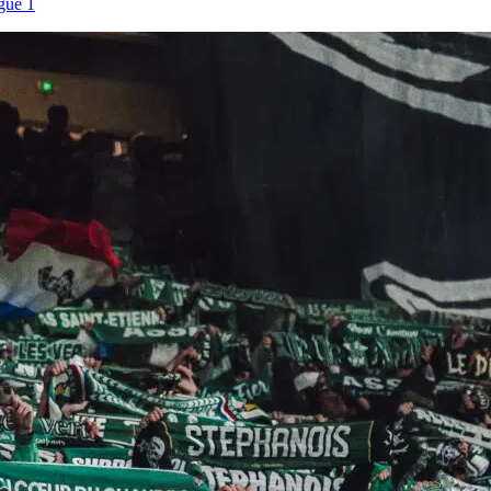
gue 1