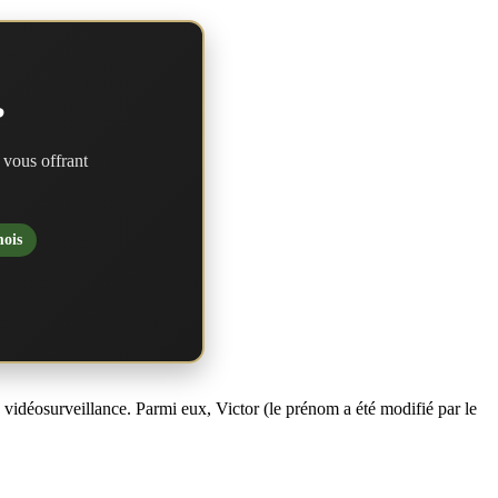
?
 vous offrant
mois
a vidéosurveillance. Parmi eux, Victor (le prénom a été modifié par le