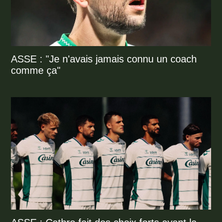
ASSE : "Je n'avais jamais connu un coach
comme ça"