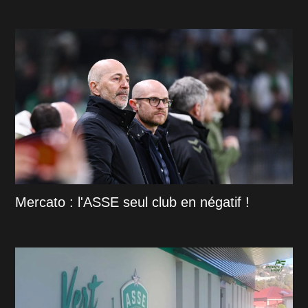
Mercato : l'ASSE seul club en négatif !