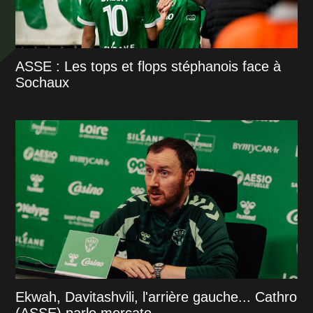
ASSE : Les tops et flops stéphanois face à
Sochaux
Ekwah, Davitashvili, l'arrière gauche... Cathro
(ASSE) parle mercato