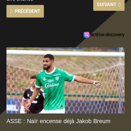
SUIVANT
PRÉCÉDENT
ASSE : Naïr encense déjà Jakob Breum