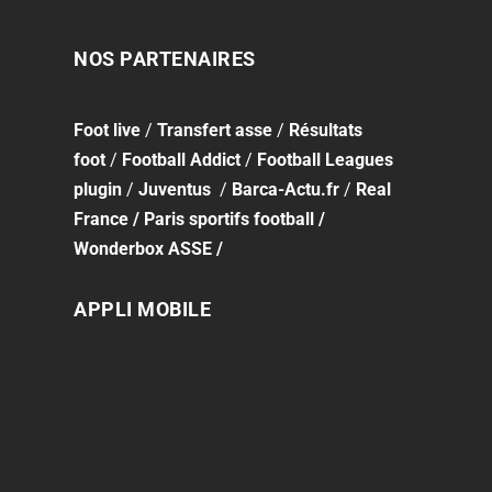
NOS PARTENAIRES
Foot
live
/
Transfert asse
/
Résultats
foot
/
Football Addict
/
Football Leagues
plugin
/
Juventus
/
Barca-Actu.fr
/
Real
France
/
Paris sportifs football
/
Wonderbox ASSE
/
APPLI MOBILE