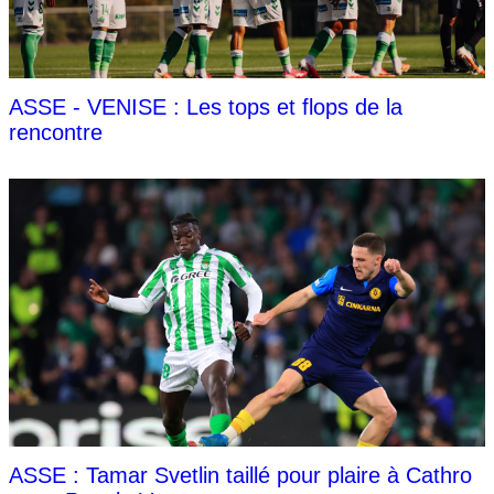
ASSE - VENISE : Les tops et flops de la
rencontre
ASSE : Tamar Svetlin taillé pour plaire à Cathro