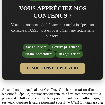
VOUS APPRÉCIEZ NOS
CONTENUS ?
Votre abonnement aide à financer un média indépendant
consacré à l'ASSE, tout en vous offrant une lecture sans
publicité.
Sans publicité
Lecture plus fluide
Média indépendant
Dès 2,99 €/mois
JE SOUTIENS PEUPLE VERT
Absent lors du match aller à Geoffroy-Guichard en raison d’une
blessure à l’épaule, Aguilar devrait cette fois être bien présent sur la
pelouse de Bollaert. Il compte bien prendre part à cette affiche qui, à
ses yeux, dépasse le cadre purement sportif : «
C’est toujours spécial