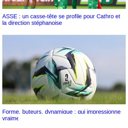
ASSE : un casse-tête se profile pour Cathro et
la direction stéphanoise
Forme, buteurs, dynamique : qui impressionne
vraiment avant la reprise de la Ligue 2 ?