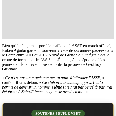
Bien qu’il n’ait jamais porté le maillot de l’ASSE en match officiel,
Ruben Aguilar garde un souvenir vivace de ses années passées dans
le Forez entre 2011 et 2013. Arrivé de Grenoble, il intègre alors le
centre de formation de l’AS Saint-Étienne, à une époque où les
jeunes de l’Étrat rêvent tous de fouler la pelouse de Geoffroy-
Guichard.
«
Ce n’est pas un match comme un autre d’affronter l’ASSE,
»
confie-t-il sans détour. «
Ce club m’a beaucoup appris. Il m’a
permis de devenir un homme. Même si je n’ai pas percé là-bas, j’ai
été formé à Saint-Étienne, et ça reste gravé en moi.
»
SOUTENEZ PEUPLE VERT