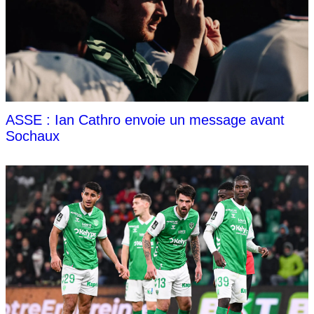
ASSE : Ian Cathro envoie un message avant
Sochaux