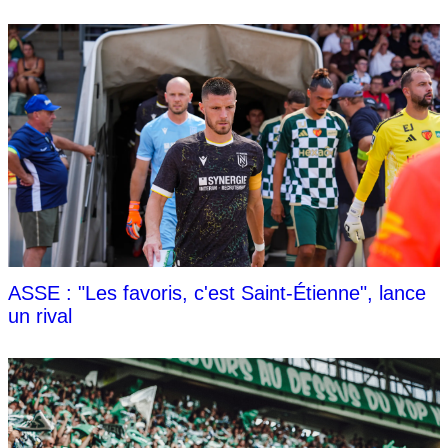
ASSE : "Les favoris, c'est Saint-Étienne", lance
un rival