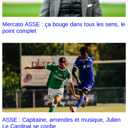
Mercato ASSE : ça bouge dans tous les sens, le
point complet
ASSE : Capitaine, amendes et musique, Julien
Le Cardinal se confie