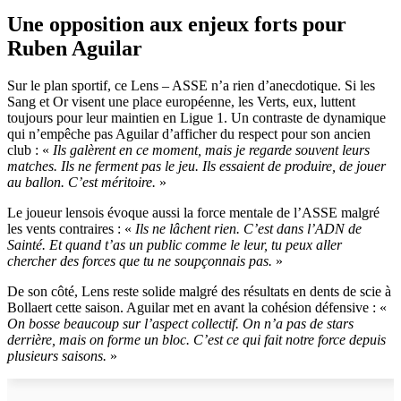
Une opposition aux enjeux forts pour
Ruben Aguilar
Sur le plan sportif, ce Lens – ASSE n’a rien d’anecdotique. Si les
Sang et Or visent une place européenne, les Verts, eux, luttent
toujours pour leur maintien en Ligue 1. Un contraste de dynamique
qui n’empêche pas Aguilar d’afficher du respect pour son ancien
club : «
Ils galèrent en ce moment, mais je regarde souvent leurs
matches. Ils ne ferment pas le jeu. Ils essaient de produire, de jouer
au ballon. C’est méritoire.
»
Le joueur lensois évoque aussi la force mentale de l’ASSE malgré
les vents contraires : «
Ils ne lâchent rien. C’est dans l’ADN de
Sainté. Et quand t’as un public comme le leur, tu peux aller
chercher des forces que tu ne soupçonnais pas.
»
De son côté, Lens reste solide malgré des résultats en dents de scie à
Bollaert cette saison. Aguilar met en avant la cohésion défensive : «
On bosse beaucoup sur l’aspect collectif. On n’a pas de stars
derrière, mais on forme un bloc. C’est ce qui fait notre force depuis
plusieurs saisons.
»