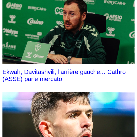
Ekwah, Davitashvili, l'arrière gauche... Cathro
(ASSE) parle mercato