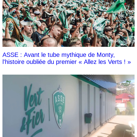
ASSE : Avant le tube mythique de Monty,
l'histoire oubliée du premier « Allez les Verts ! »