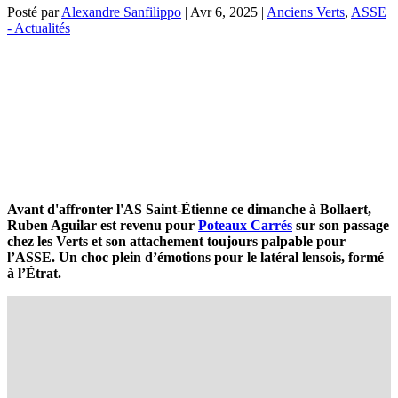
Posté par
Alexandre Sanfilippo
|
Avr 6, 2025
|
Anciens Verts
,
ASSE
- Actualités
Avant d'affronter l'AS Saint-Étienne ce dimanche à Bollaert,
Ruben Aguilar est revenu pour
Poteaux Carrés
sur son passage
chez les Verts et son attachement toujours palpable pour
l’ASSE. Un choc plein d’émotions pour le latéral lensois, formé
à l’Étrat.