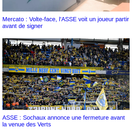
Mercato : Volte-face, l’ASSE voit un joueur partir
avant de signer
ASSE : Sochaux annonce une fermeture avant
la venue des Verts