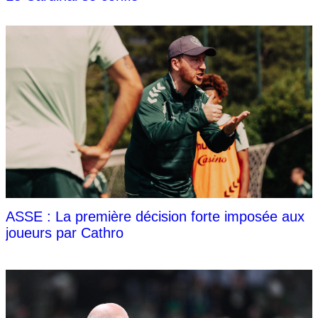
ASSE : La première décision forte imposée aux
joueurs par Cathro