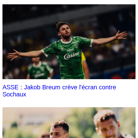
ASSE : Jakob Breum crève l'écran contre
Sochaux