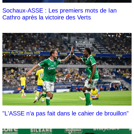
Sochaux-ASSE : Les premiers mots de Ian
Cathro après la victoire des Verts
"L'ASSE n’a pas fait dans le cahier de brouillon"