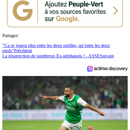
Partager:
"Ca se jouera plus entre les deux oreilles, qu’entre les deux
pieds"
Précédent
La résurrection de nombreux Ex-stéphanois ! - ASSE
Suivant