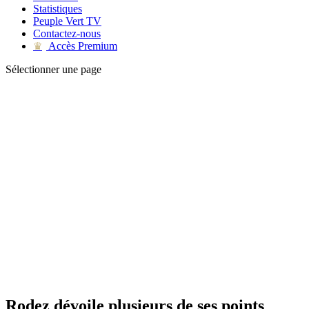
Statistiques
Peuple Vert TV
Contactez-nous
Accès Premium
♛
Sélectionner une page
Rodez dévoile plusieurs de ses points