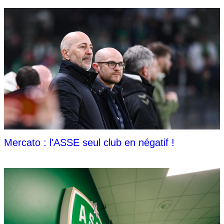
Mercato : l'ASSE seul club en négatif !