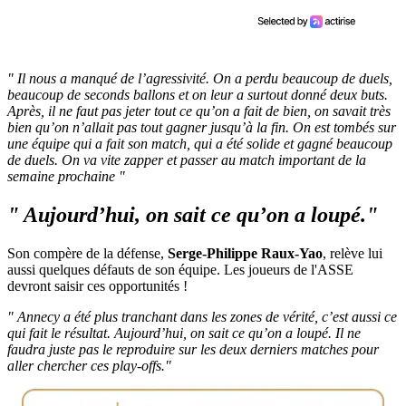
" Il nous a manqué de l’agressivité. On a perdu beaucoup de duels,
beaucoup de seconds ballons et on leur a surtout donné deux buts.
Après, il ne faut pas jeter tout ce qu’on a fait de bien, on savait très
bien qu’on n’allait pas tout gagner jusqu’à la fin. On est tombés sur
une équipe qui a fait son match, qui a été solide et gagné beaucoup
de duels. On va vite zapper et passer au match important de la
semaine prochaine "
" Aujourd’hui, on sait ce qu’on a loupé."
Son compère de la défense,
Serge-Philippe Raux-Yao
, relève lui
aussi quelques défauts de son équipe. Les joueurs de l'ASSE
devront saisir ces opportunités !
" Annecy a été plus tranchant dans les zones de vérité, c’est aussi ce
qui fait le résultat. Aujourd’hui, on sait ce qu’on a loupé. Il ne
faudra juste pas le reproduire sur les deux derniers matches pour
aller chercher ces play-offs."