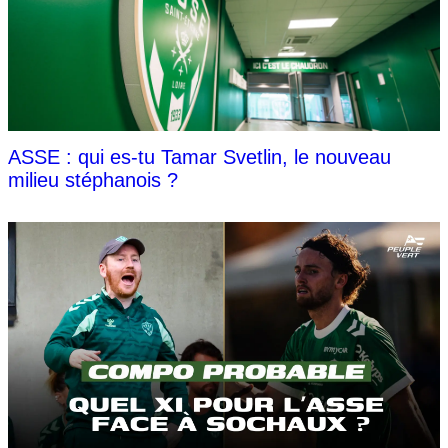
ASSE : qui es-tu Tamar Svetlin, le nouveau
milieu stéphanois ?