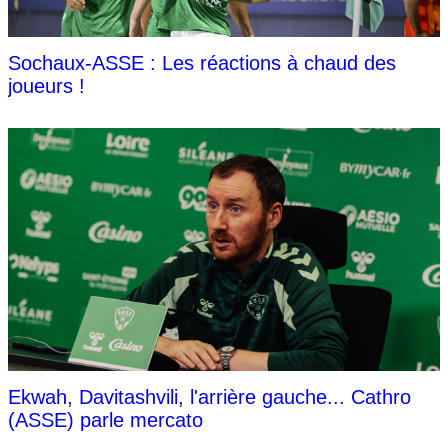
Sochaux-ASSE : Les réactions à chaud des
joueurs !
Ekwah, Davitashvili, l'arrière gauche... Cathro
(ASSE) parle mercato