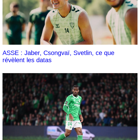
ASSE : Jaber, Csongvaï, Svetlin, ce que
révèlent les datas