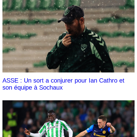
ASSE : Un sort a conjurer pour Ian Cathro et
son équipe à Sochaux