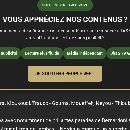
SOUTENEZ PEUPLE VERT
VOUS APPRÉCIEZ NOS CONTENUS ?
nnement aide à financer un média indépendant consacré à l'ASS
vous offrant une lecture sans publicité.
publicité
Lecture plus fluide
Média indépendant
Dès 2,99 €
JE SOUTIENS PEUPLE VERT
ra, Moukoudi, Trauco - Gourna, Moueffek, Neyou - Thiou
es avec notamment de brillantes parades de Bernardoni s
 étaient très en jambes ! Nordin a marqué un superbe 