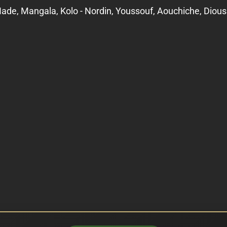
Nade, Mangala, Kolo - Nordin, Youssouf, Aouchiche, Di