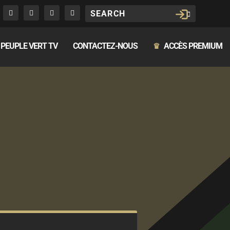
PEUPLE VERT TV
CONTACTEZ-NOUS
ACCÈS PREMIUM
♛