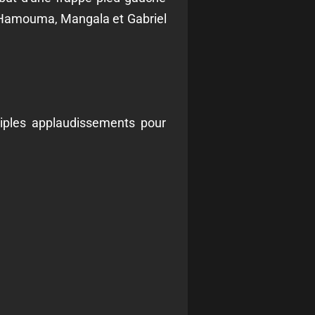
), Hamouma, Mangala et Gabriel
tiples applaudissements pour