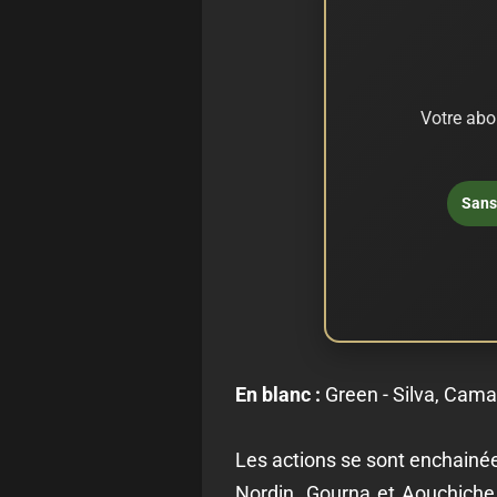
Votre abo
Sans 
En blanc :
Green - Silva, Cama
Les actions se sont enchainé
Nordin. Gourna et Aouchiche