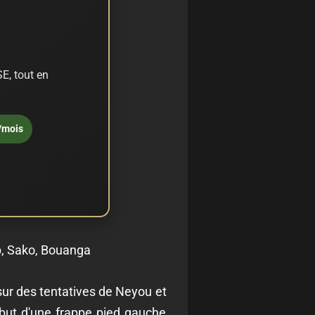
E, tout en
/mois
b, Sako, Bouanga
ur des tentatives de Neyou et
but d'une frappe pied gauche