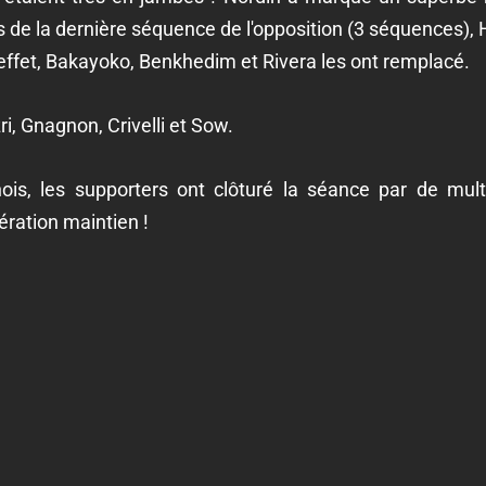
lors de la dernière séquence de l'opposition (3 séquences
n effet, Bakayoko, Benkhedim et Rivera les ont remplacé.
i, Gnagnon, Crivelli et Sow.
ois, les supporters ont clôturé la séance par de mul
ération maintien !