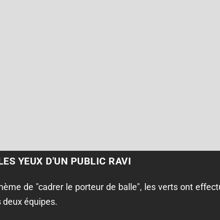
ES YEUX D'UN PUBLIC RAVI
hème de "cadrer le porteur de balle", les verts ont effec
s deux équipes.