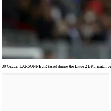
30 Gautier LARSONNEUR (asse) during the Ligue 2 BKT match betwee