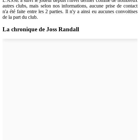
L'ASSE a suivi le joueur depuis l'hiver dernier comme de nombreux
autres clubs, mais selon nos informations, aucune prise de contact
n'a été faite entre les 2 parties. Il n'y a ainsi eu aucunes convoitises
de la part du club.
La chronique de Joss Randall