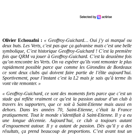
Olivier Echouafni :
« Geoffroy-Guichard… Oui j’y ai marqué ou
deux buts. Les Verts, c’est pas que ça galvanise mais c’est une belle
symbolique, C’est historique Geoffroy-Guichard ! C’est la première
fois que QRM va jouer à Geoffroy-Guichard. C’est la deuxième fois
qu’on rencontre les Verts. On va espérer qu’ils vont remonter le plus
rapidement possible parce que comme les Girondins de Bordeaux
ce sont deux clubs qui doivent faire partie de l’élite aujourd’hui.
Sportivement, pour l’instant c’est la L2 mais je sais qu’à terme ils
vont vite remonter. »
« Geoffroy-Guichard, ce sont des moments forts parce que c’est un
stade qui reflète vraiment ce qu’est la passion autour d’un club à
travers les supporters, que ce soit à Saint-Etienne mais aussi en
dehors. Dans les années 70, Saint-Etienne, c’était la France
pratiquement. Tout le monde s’identifiait à Saint-Etienne. Il y a eu
une longue décennie. Aujourd’hui, ce club a toujours autant
d’engouement autour. Il y a autant de passion. Dès qu’il y a des
résultats, ça prend beaucoup de proportions.
C’est avant tout un