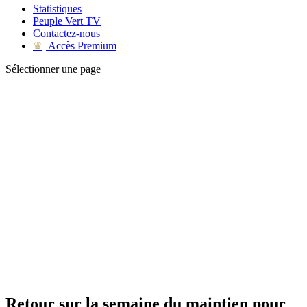
Statistiques
Peuple Vert TV
Contactez-nous
Accès Premium
♛
Sélectionner une page
Retour sur la semaine du maintien pour