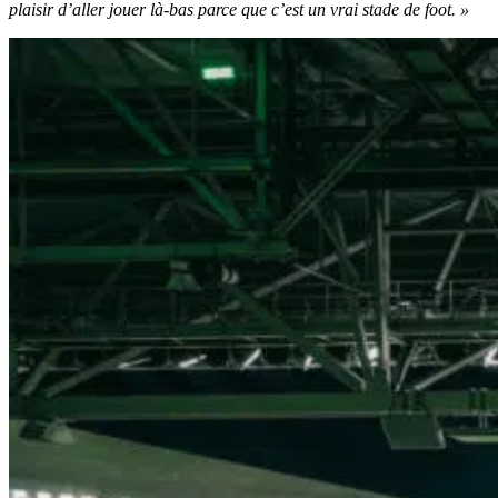
plaisir d’aller jouer là-bas parce que c’est un vrai stade de foot. »