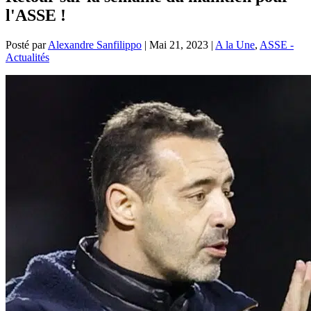
l'ASSE !
Posté par
Alexandre Sanfilippo
|
Mai 21, 2023
|
A la Une
,
ASSE -
Actualités