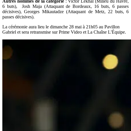
Autres nommés de la catégorie
: Victor Lekhal (Milieu du Havre,
6 buts), Josh Maja (Attaquant de Bordeaux, 16 buts, 6 passes
décisives), Georges Mikautadze (Attaquant de Metz, 22 buts, 6
passes décisives).
La cérémonie aura lieu le dimanche 28 mai à 21h05 au Pavillon
Gabriel et sera retransmise sur Prime Video et La Chaîne L'Équipe.