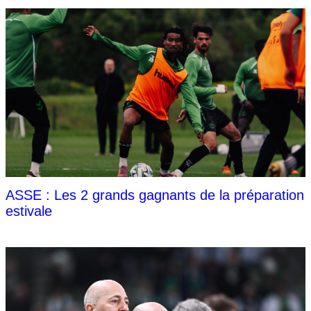
ASSE : Les 2 grands gagnants de la préparation
estivale