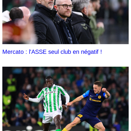
Mercato : l'ASSE seul club en négatif !