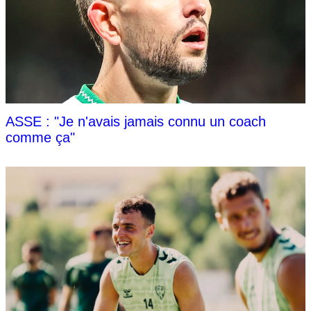
ASSE : "Je n'avais jamais connu un coach
comme ça"