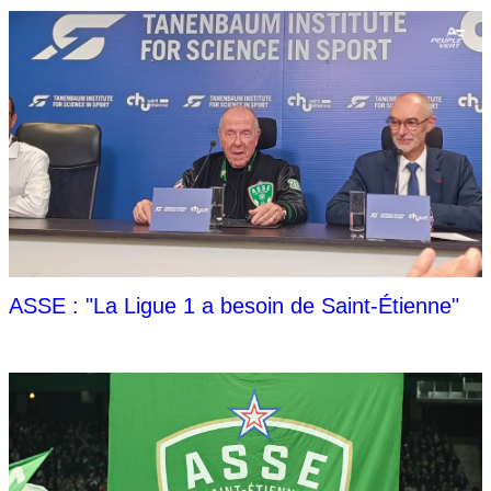
ASSE : "La Ligue 1 a besoin de Saint-Étienne"