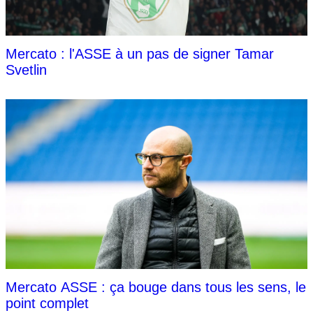
Mercato : l'ASSE à un pas de signer Tamar
Svetlin
Mercato ASSE : ça bouge dans tous les sens, le
point complet