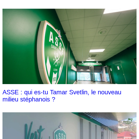
ASSE : qui es-tu Tamar Svetlin, le nouveau
milieu stéphanois ?