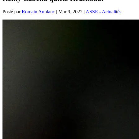
Posté par
Romain Aublanc
|
Mar 9, 2022
|
ASSE - Actualités