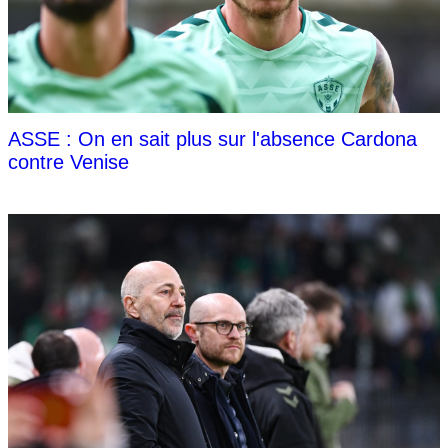
ASSE : On en sait plus sur l'absence Cardona
contre Venise