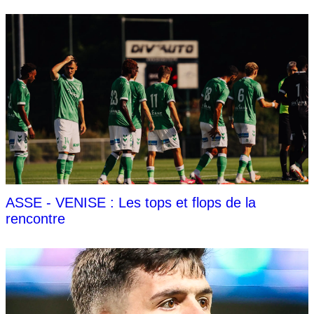
ASSE - VENISE : Les tops et flops de la
rencontre