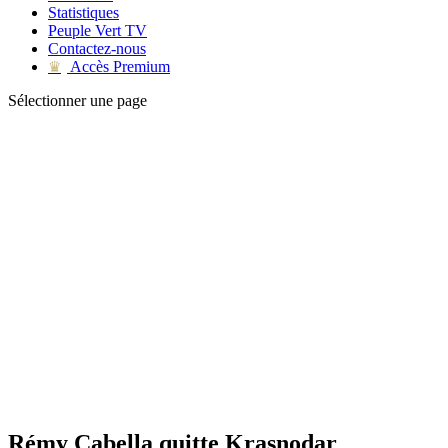
Statistiques
Peuple Vert TV
Contactez-nous
Accès Premium
♛
Sélectionner une page
Rémy Cabella quitte Krasnodar