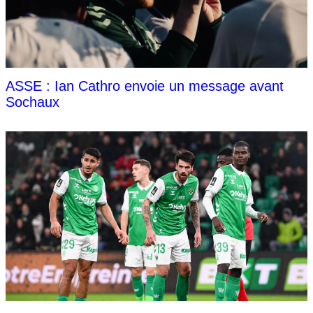
ASSE : Ian Cathro envoie un message avant
Sochaux