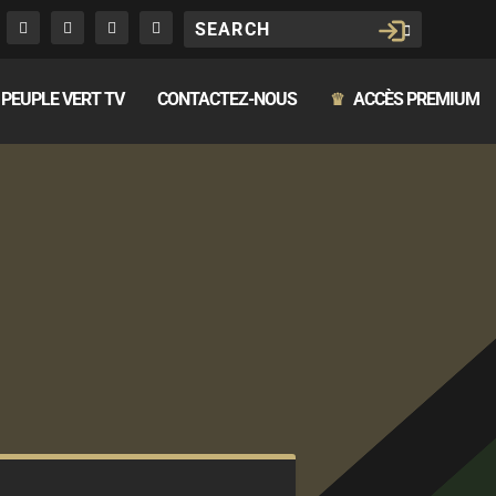
PEUPLE VERT TV
CONTACTEZ-NOUS
ACCÈS PREMIUM
♛