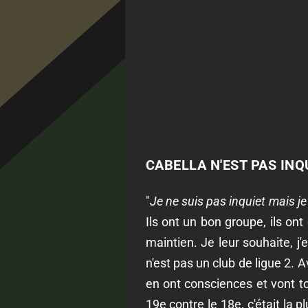
CABELLA N'EST PAS INQ
"
Je ne suis pas inquiet mais je 
Ils ont un bon groupe, ils ont
maintien. Je leur souhaite, j
n'est pas un club de ligue 2. 
en ont consciences et vont tou
19e contre le 18e, c'était la 