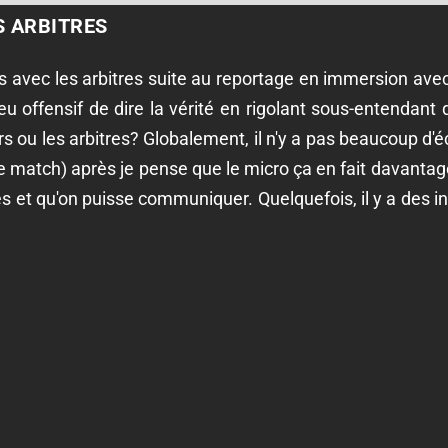
S ARBITRES
s avec les arbitres suite au reportage en immersion avec
u offensif de dire la vérité en rigolant sous-entendant
s ou les arbitres? Globalement, il n'y a pas beaucoup d'é
match) après je pense que le micro ça en fait davantag
és et qu'on puisse communiquer. Quelquefois, il y a des 