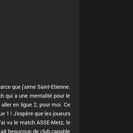
arce que j'aime Saint-Etienne.
ach qui a une mentalité pour le
aller en ligue 2, pour moi. Ce
ue 1 ! J'espère que les joueurs
 J'ai vu le match ASSE-Metz, le
 y ait beaucoup de club capable