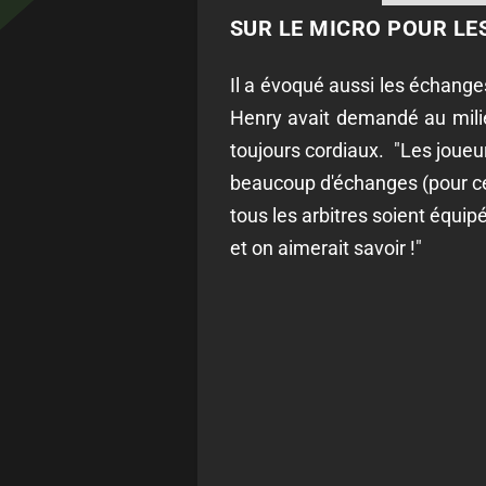
SUR LE MICRO POUR LE
Il a évoqué aussi les échange
Henry avait demandé au milie
toujours cordiaux. "Les joueur
beaucoup d'échanges (pour ce 
tous les arbitres soient équip
et on aimerait savoir !"