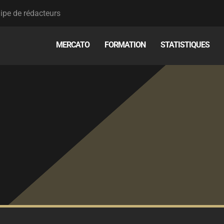
ipe de rédacteurs
MERCATO
FORMATION
STATISTIQUES