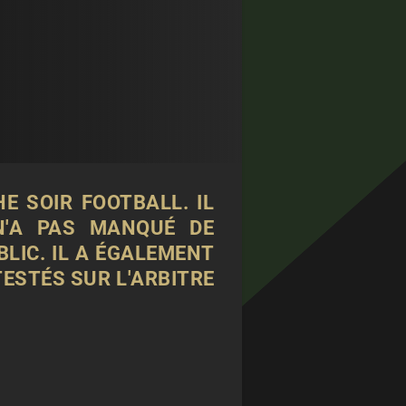
E SOIR FOOTBALL. IL
 N'A PAS MANQUÉ DE
LIC. IL A ÉGALEMENT
TESTÉS SUR L'ARBITRE