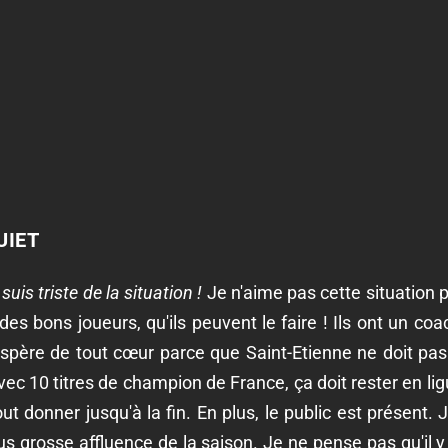
UIET
suis triste de la situation !
Je n'aime pas cette situation p
 des bons joueurs, qu'ils peuvent le faire ! Ils ont un co
'espère de tout cœur parce que Saint-Etienne ne doit pas 
Avec 10 titres de champion de France, ça doit rester en lig
t donner jusqu'à la fin. En plus, le public est présent.
plus grosse affluence de la saison. Je ne pense pas qu'il