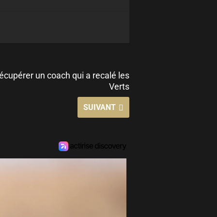
écupérer un coach qui a recalé les
Verts
SUIVANT