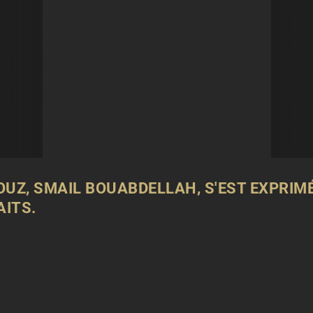
OUZ, SMAIL BOUABDELLAH, S'EST EXPRIM
AITS
.