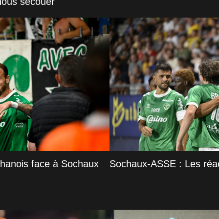
nous secouer"
phanois face à Sochaux
Sochaux-ASSE : Les réac