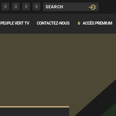
PEUPLE VERT TV
CONTACTEZ-NOUS
ACCÈS PREMIUM
♛