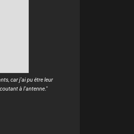
s, car j’ai pu être leur
écoutant à l’antenne
."