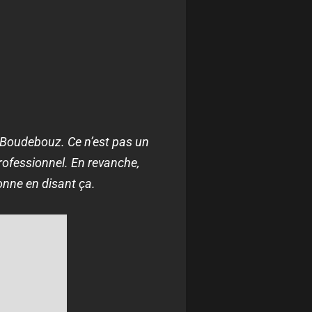
ad Boudebouz. Ce n’est pas un
professionnel. En revanche,
rsonne en disant ça.