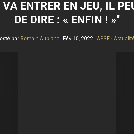
VA ENTRER EN JEU, IL P
DE DIRE : « ENFIN ! »"
osté par
Romain Aublanc
|
Fév 10, 2022
|
ASSE - Actualit