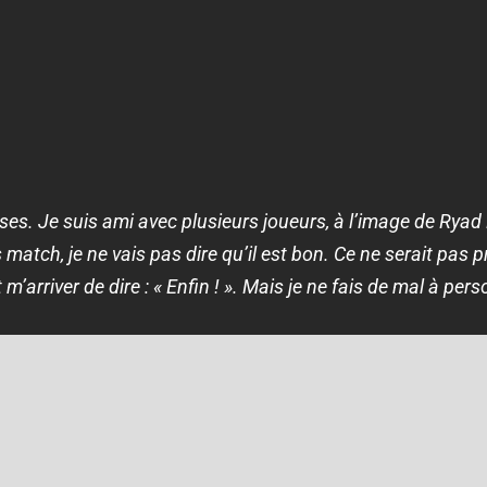
hoses. Je suis ami avec plusieurs joueurs, à l’image de Ry
 match, je ne vais pas dire qu’il est bon. Ce ne serait pas 
ut m’arriver de dire : « Enfin ! ». Mais je ne fais de mal à pe