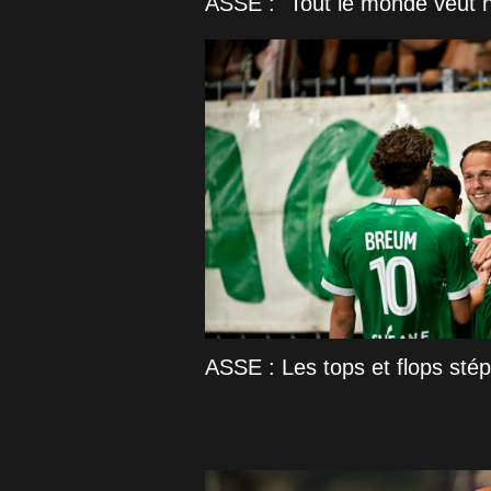
ASSE : "Tout le monde veut 
ASSE : Les tops et flops sté