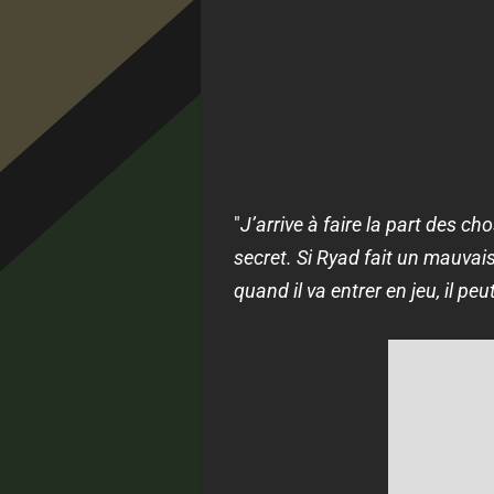
"
J’arrive à faire la part des c
secret. Si Ryad fait un mauvais
quand il va entrer en jeu, il pe