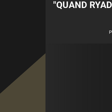
"QUAND RYAD 
P