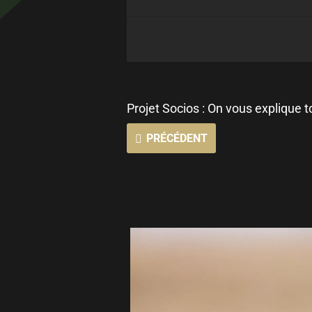
Projet Socios : On vous explique to
PRÉCÉDENT