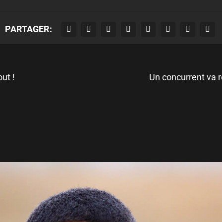
PARTAGER:
ut !
Un concurrent va r