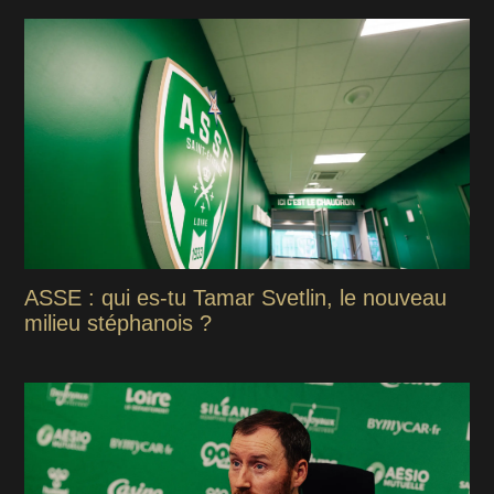
ASSE : qui es-tu Tamar Svetlin, le nouveau
milieu stéphanois ?