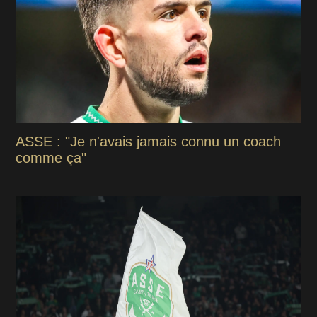
ASSE : "Je n'avais jamais connu un coach
comme ça"