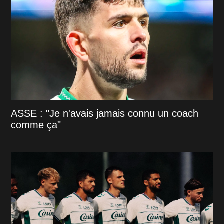
ASSE : "Je n'avais jamais connu un coach
comme ça"