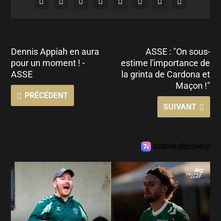
Dennis Appiah en aura
ASSE : "On sous-
pour un moment ! -
estime l'importance de
ASSE
la grinta de Cardona et
Maçon !"
PRÉCÉDENT
SUIVANT