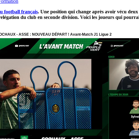
Formation
du football français
. Une position qui change après avoir vécu deux 
relégation du club en seconde division. Voici les joueurs qui pourrai