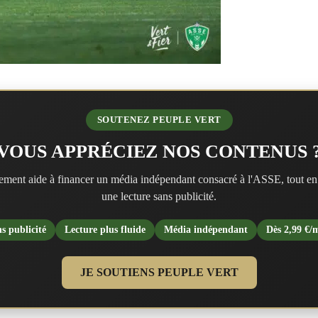
SOUTENEZ PEUPLE VERT
VOUS APPRÉCIEZ NOS CONTENUS 
ment aide à financer un média indépendant consacré à l'ASSE, tout en
une lecture sans publicité.
s publicité
Lecture plus fluide
Média indépendant
Dès 2,99 €/
JE SOUTIENS PEUPLE VERT