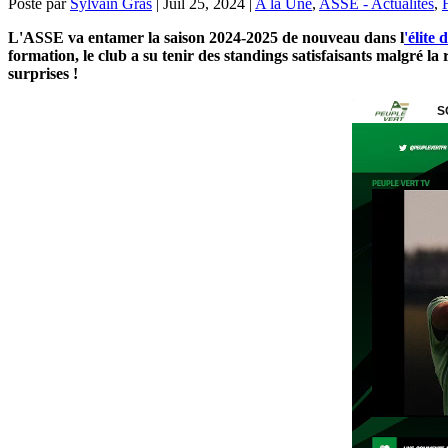
Posté par
Sylvain Gras
|
Juil 25, 2024
|
A la Une
,
ASSE - Actualités
,
L'ASSE va entamer la saison 2024-2025 de nouveau dans l
'élite 
formation, le club a su tenir des standings satisfaisants malgré la 
surprises !