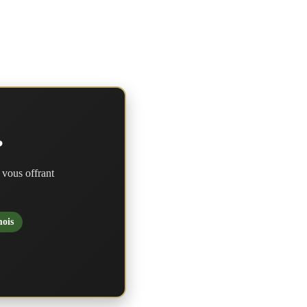
?
 vous offrant
mois