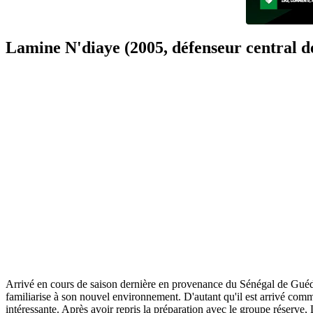
Lamine N'diaye (2005, défenseur central d
Arrivé en cours de saison dernière en provenance du Sénégal de Guédi
familiarise à son nouvel environnement. D'autant qu'il est arrivé comm
intéressante. Après avoir repris la préparation avec le groupe réserv