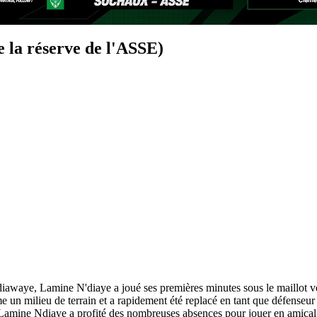
e la réserve de l'ASSE)
awaye, Lamine N'diaye a joué ses premières minutes sous le maillot ve
e un milieu de terrain et a rapidement été replacé en tant que défenseur
e, Lamine Ndiaye a profité des nombreuses absences pour jouer en amical