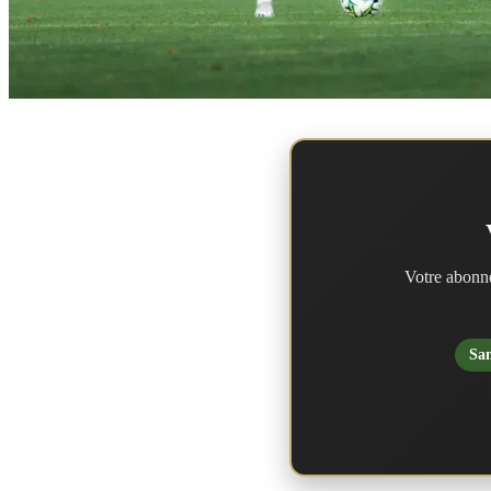
Votre abonne
San