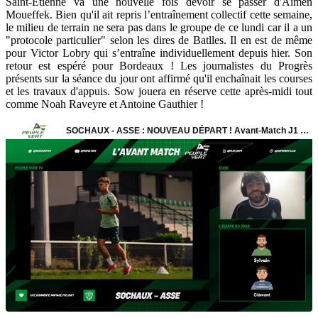
Saint-Etienne va une nouvelle fois devoir se passer d'Aïmen
Moueffek. Bien qu'il ait repris l’entraînement collectif cette semaine,
le milieu de terrain ne sera pas dans le groupe de ce lundi car il a un
"protocole particulier" selon les dires de Batlles. Il en est de même
pour Victor Lobry qui s’entraîne individuellement depuis hier. Son
retour est espéré pour Bordeaux ! Les journalistes du Progrès
présents sur la séance du jour ont affirmé qu'il enchaînait les courses
et les travaux d'appuis. Sow jouera en réserve cette après-midi tout
comme Noah Raveyre et Antoine Gauthier !