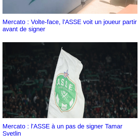
Mercato : Volte-face, l’ASSE voit un joueur partir
avant de signer
Mercato : l'ASSE à un pas de signer Tamar
Svetlin