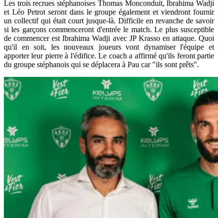
Les trois recrues stéphanoises Thomas Monconduit, Ibrahima Wadji
et Léo Petrot seront dans le groupe également et viendront fournir
un collectif qui était court jusque-là. Difficile en revanche de savoir
si les garçons commenceront d'entrée le match. Le plus susceptible
de commencer est Ibrahima Wadji avec JP Krasso en attaque. Quoi
qu'il en soit, les nouveaux joueurs vont dynamiser l'équipe et
apporter leur pierre à l'édifice. Le coach a affirmé qu'ils feront partie
du groupe stéphanois qui se déplacera à Pau car "ils sont prêts".