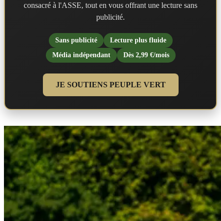
consacré à l'ASSE, tout en vous offrant une lecture sans
publicité.
Sans publicité
Lecture plus fluide
Média indépendant
Dès 2,99 €/mois
JE SOUTIENS PEUPLE VERT