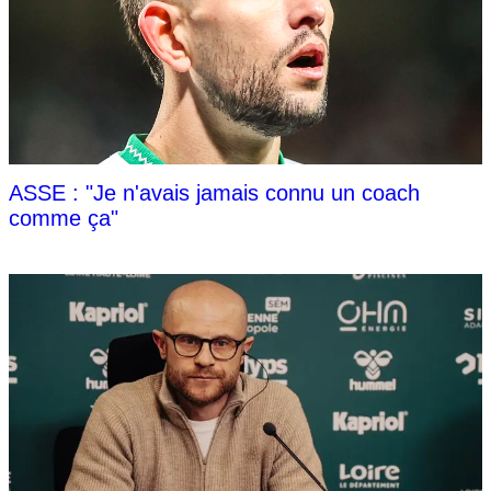
ASSE : "Je n'avais jamais connu un coach
comme ça"