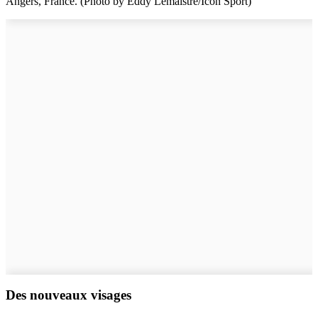
Angers, France. (Photo by Eddy Lemaistre/Icon Sport)
Des nouveaux visages