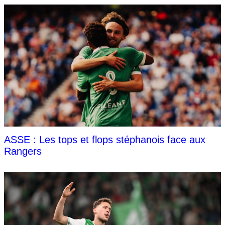
ASSE : Les tops et flops stéphanois face aux
Rangers