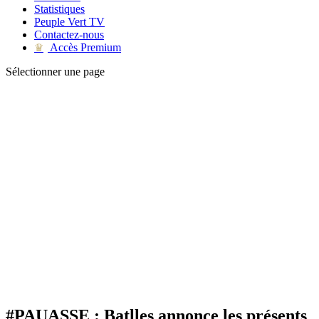
Statistiques
Peuple Vert TV
Contactez-nous
Accès Premium
♛
Sélectionner une page
#PAUASSE : Batlles annonce les présents