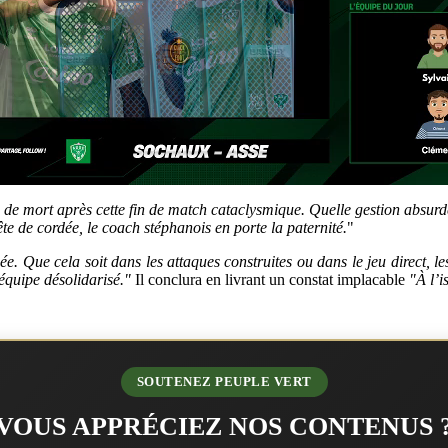
 de mort après cette fin de match cataclysmique. Quelle gestion absurde
ête de cordée, le coach stéphanois en porte la paternité.
"
. Que cela soit dans les attaques construites ou dans le jeu direct, le
-équipe désolidarisé."
Il conclura en livrant un constat implacable
"À l’is
SOUTENEZ PEUPLE VERT
VOUS APPRÉCIEZ NOS CONTENUS 