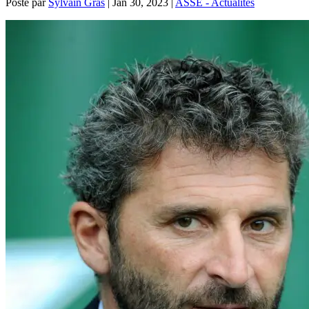
Posté par
Sylvain Gras
|
Jan 30, 2023
|
ASSE - Actualités