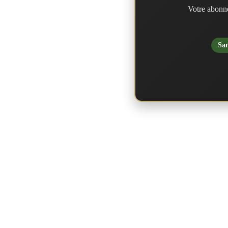
Votre abonne
San