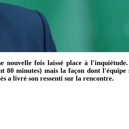
 nouvelle fois laissé place à l'inquiétude.
80 minutes) mais la façon dont l'équipe s'e
 a livré son ressenti sur la rencontre.