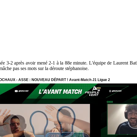
e 3-2 après avoir mené 2-1 à la 88e minute. L'équipe de Laurent Batlle
 mâche pas ses mots sur la déroute stéphanoise.