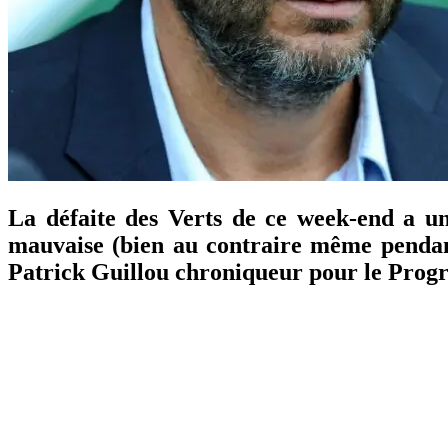
La défaite des Verts de ce week-end a une
mauvaise (bien au contraire même pendant 
Patrick Guillou chroniqueur pour le Progrès