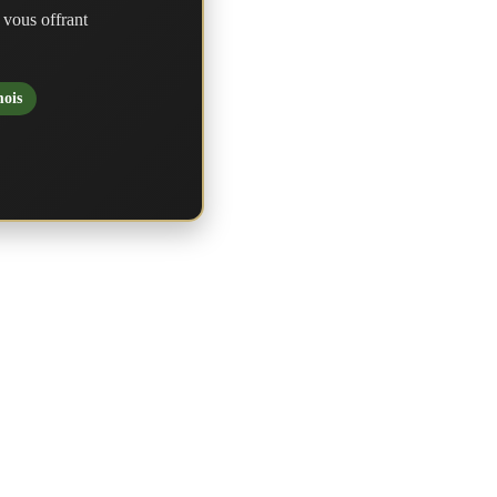
 vous offrant
mois