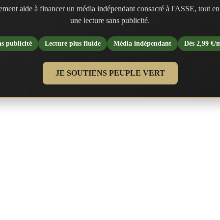
ment aide à financer un média indépendant consacré à l'ASSE, tout en
une lecture sans publicité.
s publicité
Lecture plus fluide
Média indépendant
Dès 2,99 €/
JE SOUTIENS PEUPLE VERT