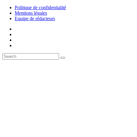
Politique de confidentialité
Mentions légales
Equipe de rédacteurs