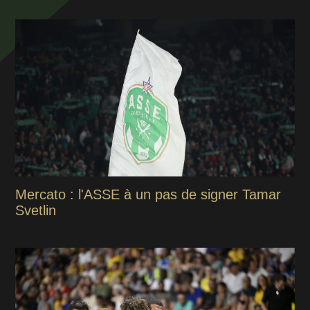
Mercato : l'ASSE à un pas de signer Tamar
Svetlin