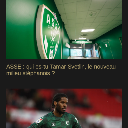
ASSE : qui es-tu Tamar Svetlin, le nouveau
milieu stéphanois ?