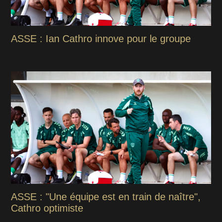
ASSE : Ian Cathro innove pour le groupe
ASSE : "Une équipe est en train de naître",
Cathro optimiste