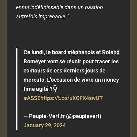
ennui indéfinissable dans un bastion
autrefois imprenable
!"
Ce lundi, le board stéphanois et Roland
Romeyer vont se réunir pour tracer les
contours de ces derniers jours de
mercato. L'occasion de vivre un money
time agité ?👇
#ASSE
https://t.co/uXOFX4swUT
— Peuple-Vert.fr (@peuplevert)
January 29, 2024