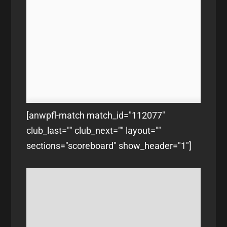
[anwpfl-match match_id="112077"
club_last="" club_next="" layout=""
sections="scoreboard" show_header="1"]