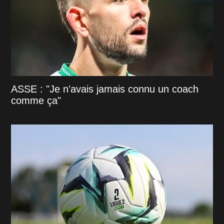
ASSE : "Je n'avais jamais connu un coach
comme ça"