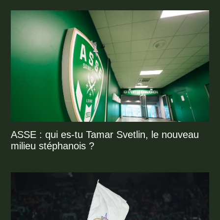
ASSE : qui es-tu Tamar Svetlin, le nouveau
milieu stéphanois ?