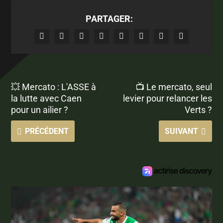
PARTAGER:
💥 Mercato : L'ASSE à
📺 Le mercato, seul
la lutte avec Caen
levier pour relancer les
pour un ailier ?
Verts ?
PRÉCÉDENT
SUIVANT