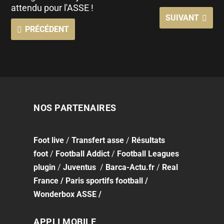
attendu pour l'ASSE !
SUIVANT
PRÉCÉDENT
NOS PARTENAIRES
Foot
live
/
Transfert asse
/
Résultats
foot
/
Football Addict
/
Football Leagues
plugin
/
Juventus
/
Barca-Actu.fr
/
Real
France
/
Paris sportifs football
/
Wonderbox ASSE
/
APPLI MOBILE