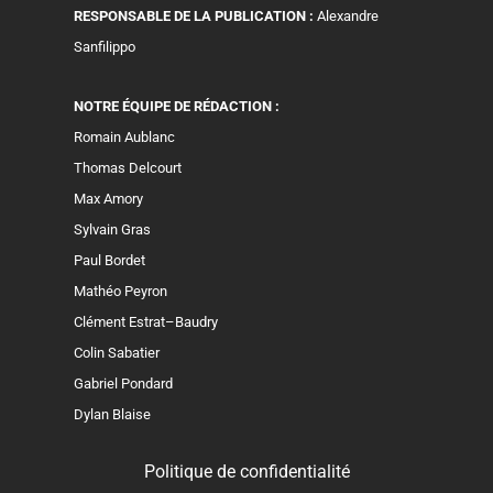
RESPONSABLE DE LA PUBLICATION :
Alexandre
Sanfilippo
NOTRE ÉQUIPE DE RÉDACTION :
Romain Aublanc
Thomas Delcourt
Max Amory
Sylvain Gras
Paul Bordet
Mathéo Peyron
Clément Estrat–Baudry
Colin Sabatier
Gabriel Pondard
Dylan Blaise
Politique de confidentialité