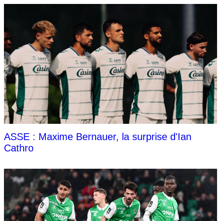
ASSE : Maxime Bernauer, la surprise d'Ian
Cathro