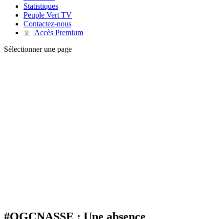
Statistiques
Peuple Vert TV
Contactez-nous
Accès Premium
♛
Sélectionner une page
#OGCNASSE : Une absence