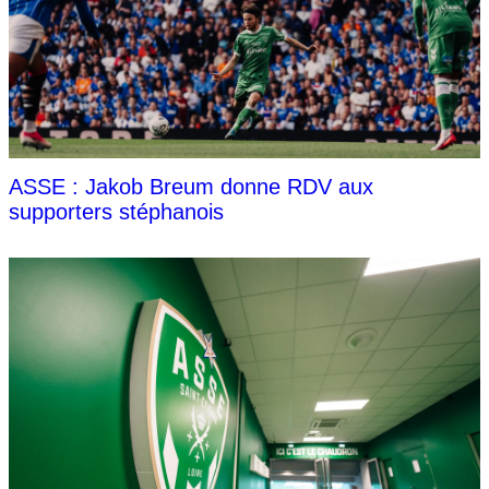
ASSE : Jakob Breum donne RDV aux
supporters stéphanois