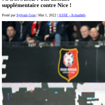
supplémentaire contre Nice !
Posté par
Sylvain Gras
|
Mai 1, 2022
|
ASSE - Actualités