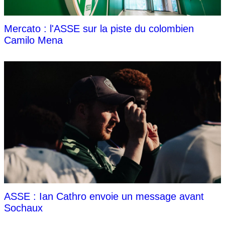
Mercato : l'ASSE sur la piste du colombien
Camilo Mena
ASSE : Ian Cathro envoie un message avant
Sochaux