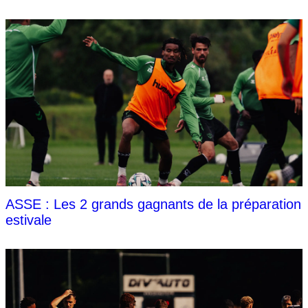
ASSE : Les 2 grands gagnants de la préparation
estivale