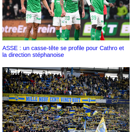
ASSE : un casse-tête se profile pour Cathro et
la direction stéphanoise