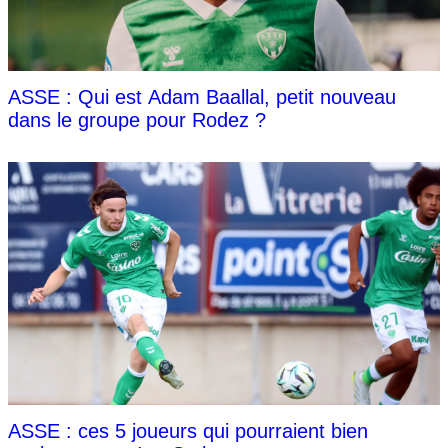
ASSE : Qui est Adam Baallal, petit nouveau
dans le groupe pour Rodez ?
ASSE : ces 5 joueurs qui pourraient bien