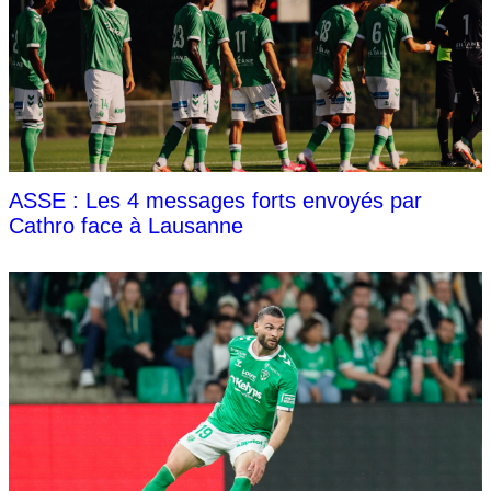
ASSE : Les 4 messages forts envoyés par
Cathro face à Lausanne