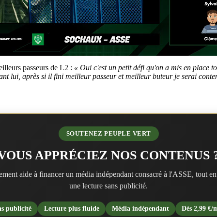
illeurs passeurs de L2 :
« Oui c'est un petit défi qu'on a mis en place to
t lui, après si il fini meilleur passeur et meilleur buteur je serai conten
SOUTENEZ PEUPLE VERT
VOUS APPRÉCIEZ NOS CONTENUS 
ment aide à financer un média indépendant consacré à l'ASSE, tout en
une lecture sans publicité.
s publicité
Lecture plus fluide
Média indépendant
Dès 2,99 €/