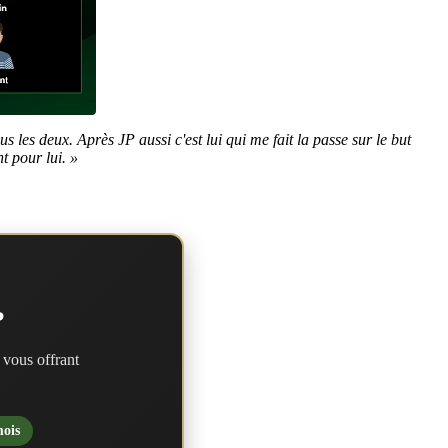
us les deux. Après JP aussi c'est lui qui me fait la passe sur le but
t pour lui. »
?
 vous offrant
mois