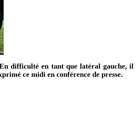
n difficulté en tant que latéral gauche, il
 exprimé ce midi en conférence de presse.