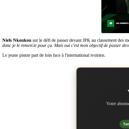
Niels Nkoukou
sur le défi de passer devant JPK au classement des me
donc je le remercie pour ça. Mais oui c'est mon objectif de passer devan
Le jeune piston part de loin face à l'international ivoirien.
Votre abonne
San