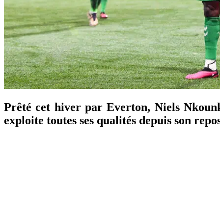
Prêté cet hiver par Everton, Niels Nkounko
exploite toutes ses qualités depuis son rep