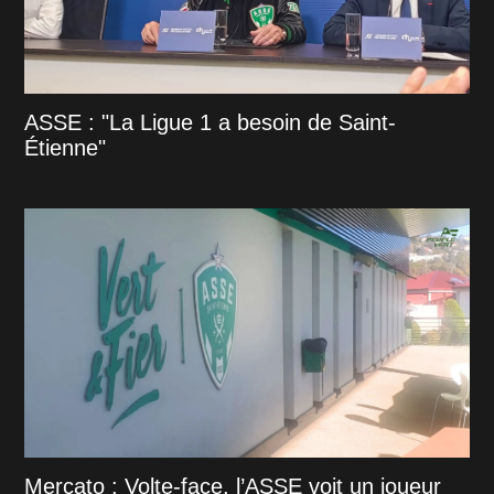
ASSE : "La Ligue 1 a besoin de Saint-
Étienne"
Mercato : Volte-face, l’ASSE voit un joueur