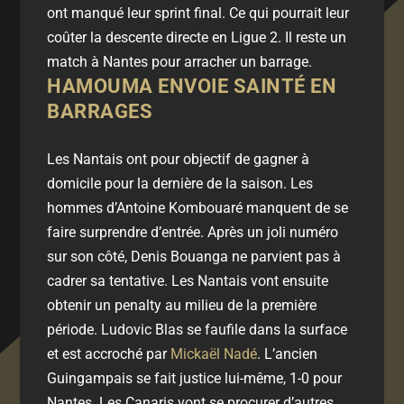
ont manqué leur sprint final. Ce qui pourrait leur
coûter la descente directe en Ligue 2. Il reste un
match à Nantes pour arracher un barrage.
HAMOUMA ENVOIE SAINTÉ EN
BARRAGES
Les Nantais ont pour objectif de gagner à
domicile pour la dernière de la saison. Les
hommes d’Antoine Kombouaré manquent de se
faire surprendre d’entrée. Après un joli numéro
sur son côté, Denis Bouanga ne parvient pas à
cadrer sa tentative. Les Nantais vont ensuite
obtenir un penalty au milieu de la première
période. Ludovic Blas se faufile dans la surface
et est accroché par
Mickaël Nadé
. L’ancien
Guingampais se fait justice lui-même, 1-0 pour
Nantes. Les Canaris vont se procurer d’autres