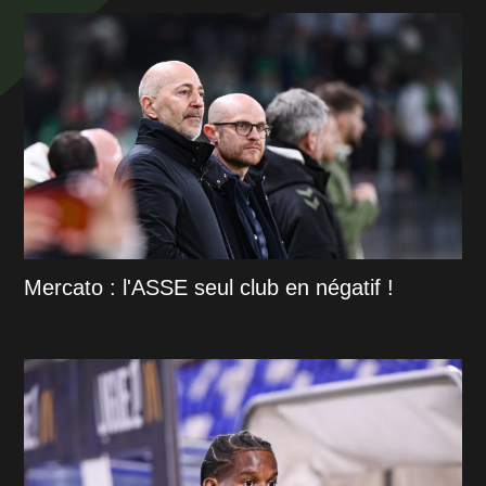
Mercato : l'ASSE seul club en négatif !