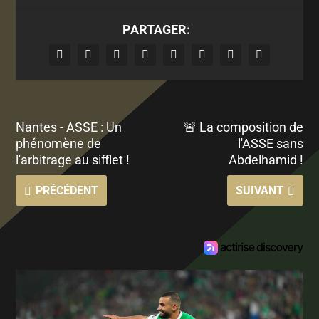
PARTAGER:
Nantes - ASSE : Un
🚨 La composition de
phénomène de
l'ASSE sans
l'arbitrage au sifflet !
Abdelhamid !
PRÉCÉDENT
SUIVANT