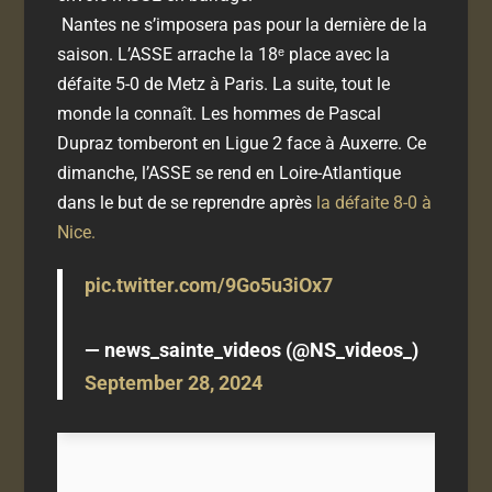
Nantes ne s’imposera pas pour la dernière de la
saison. L’ASSE arrache la 18ᵉ place avec la
défaite 5-0 de Metz à Paris. La suite, tout le
monde la connaît. Les hommes de Pascal
Dupraz tomberont en Ligue 2 face à Auxerre. Ce
dimanche, l’ASSE se rend en Loire-Atlantique
dans le but de se reprendre après
la défaite 8-0 à
Nice.
pic.twitter.com/9Go5u3iOx7
— news_sainte_videos (@NS_videos_)
September 28, 2024