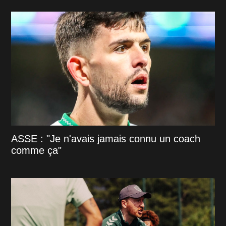
ASSE : "Je n'avais jamais connu un coach
comme ça"