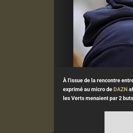
À l'issue de la rencontre entr
exprimé au micro de
DAZN
af
les Verts menaient par 2 buts