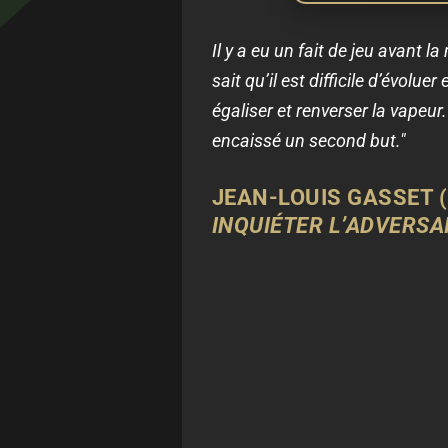
Il y a eu un fait de jeu avant 
sait qu’il est difficile d’évolue
égaliser et renverser la vapeu
encaissé un second but."
JEAN-LOUIS GASSET (
INQUIÉTER L’ADVERSA