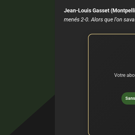
Jean-Louis Gasset (Montpelli
menés 2-0. Alors que l’on sava
Votre abo
Sans 