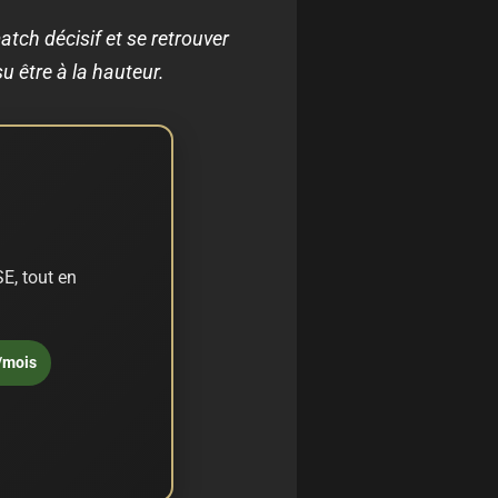
tch décisif et se retrouver
u être à la hauteur.
E, tout en
/mois