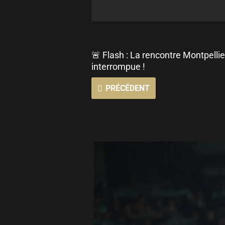
🚨 Flash : La rencontre Montpelli
interrompue !
PRÉCÉDENT