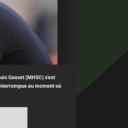
ouis Gasset (MHSC) s'est
e interrompue au moment où