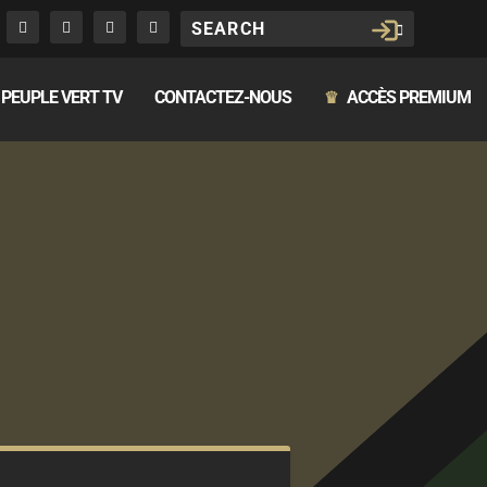
PEUPLE VERT TV
CONTACTEZ-NOUS
ACCÈS PREMIUM
♛