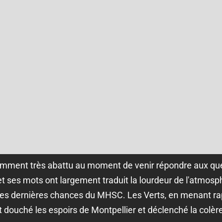
emment très abattu au moment de venir répondre aux ques
et ses mots ont largement traduit la lourdeur de l'atmosp
 des dernières chances du MHSC. Les Verts, en menant ra
 douché les espoirs de Montpellier et déclenché la colèr