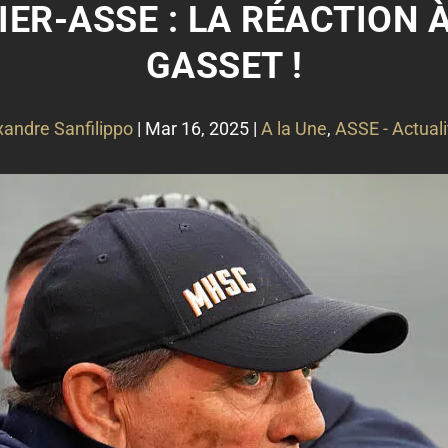
ER-ASSE : LA RÉACTION 
GASSET !
xandre Sanfilippo
|
Mar 16, 2025
|
A la Une
,
ASSE - Actuali