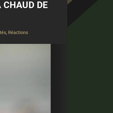
À CHAUD DE
tés
,
Réactions