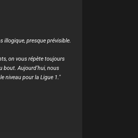
 illogique, presque prévisible.
ts, on vous répète toujours
au bout. Aujourd’hui, nous
e niveau pour la Ligue 1."