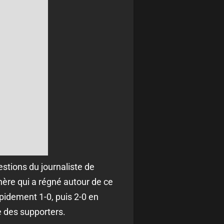
tions du journaliste de
hère qui a régné autour de ce
pidement 1-0, puis 2-0 en
e des supporters.