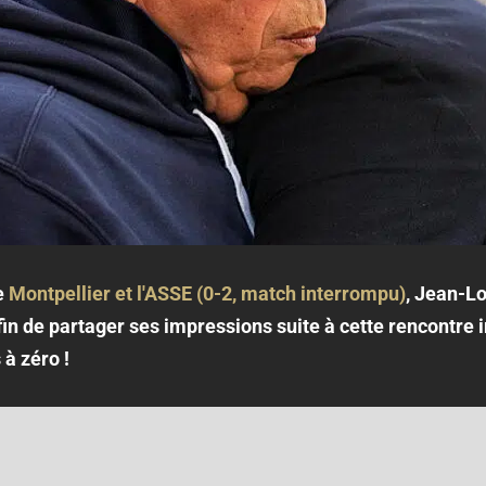
e
Montpellier et l'ASSE (0-2, match interrompu)
, Jean-L
in de partager ses impressions suite à cette rencontr
 à zéro !