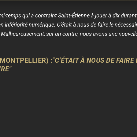
la mi-temps qui a contraint Saint-Étienne à jouer à dix dura
r en infériorité numérique. C’était à nous de faire le nécessai
r. Malheureusement, sur un contre, nous avons une nouvelle
MONTPELLIER) :
"C’ÉTAIT À NOUS DE FAIR
IRE"