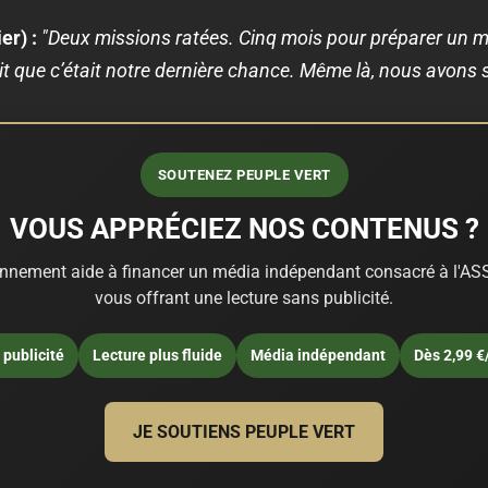
er) :
"Deux missions ratées. Cinq mois pour préparer un ma
it que c’était notre dernière chance. Même là, nous avons s
SOUTENEZ PEUPLE VERT
VOUS APPRÉCIEZ NOS CONTENUS ?
nnement aide à financer un média indépendant consacré à l'ASS
vous offrant une lecture sans publicité.
publicité
Lecture plus fluide
Média indépendant
Dès 2,99 €
JE SOUTIENS PEUPLE VERT