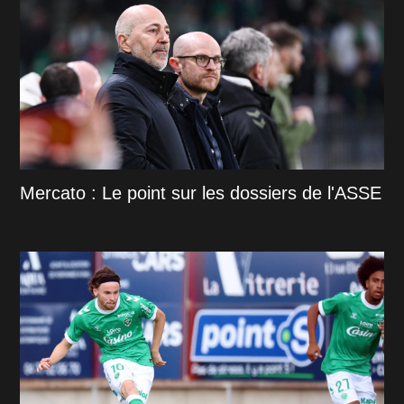
Mercato : Le point sur les dossiers de l'ASSE