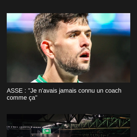
ASSE : "Je n'avais jamais connu un coach
comme ça"