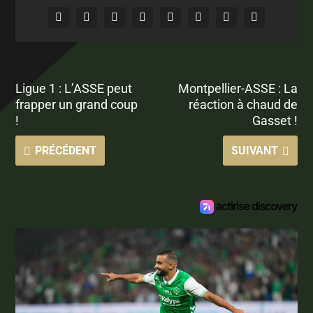
Ligue 1 : L’ASSE peut
Montpellier-ASSE : La
frapper un grand coup
réaction à chaud de
!
Gasset !
PRÉCÉDENT
SUIVANT